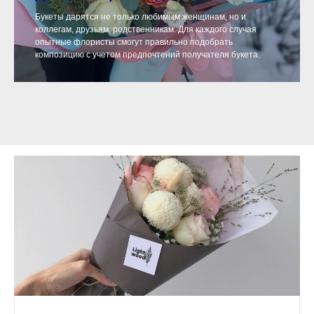
Букеты дарятся не только любимым женщинам, но и
коллегам, друзьям, родственникам. Для каждого случая
опытные флористы смогут правильно подобрать
композицию с учетом предпочтений получателя букета.