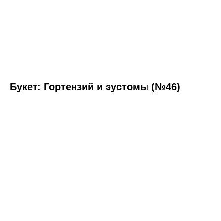
Букет: Гортензий и эустомы (№46)