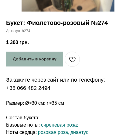
Букет: Фиолетово-розовый №274
Артикул:
b274
1 300
грн.
Добавить в корзину
Закажите через сайт или по телефону:
+38 066 482 2494
Размер: Ø≈30 см; ↑≈35 см
Состав букета:
Базовые ноты:
сиреневая роза;
Ноты сердца:
розовая роза, диантус;