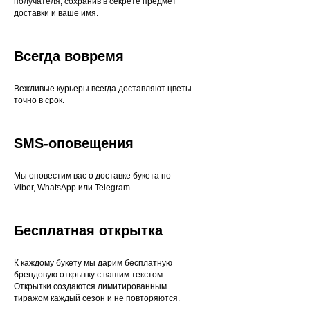
получателя, сохранив в секрете предмет
доставки и ваше имя.
Всегда вовремя
Вежливые курьеры всегда доставляют цветы
точно в срок.
SMS-оповещения
Мы оповестим вас о доставке букета по
Viber, WhatsApp или Telegram.
Бесплатная открытка
К каждому букету мы дарим бесплатную
брендовую открытку с вашим текстом.
Открытки создаются лимитированным
тиражом каждый сезон и не повторяются.