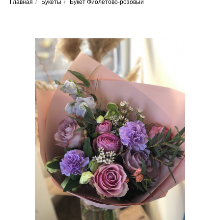
Главная
/
Букеты
/
Букет Фиолетово-розовый