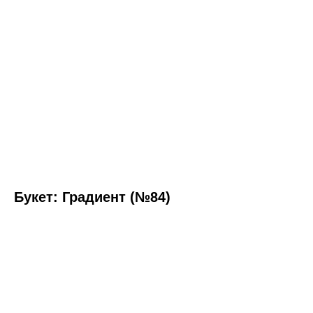
Букет: Градиент (№84)