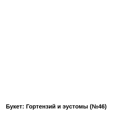
Букет: Гортензий и эустомы (№46)