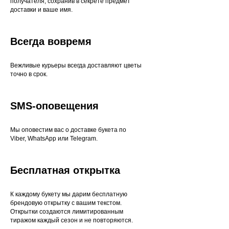
получателя, сохранив в секрете предмет
доставки и ваше имя.
Всегда вовремя
Вежливые курьеры всегда доставляют цветы
точно в срок.
SMS-оповещения
Мы оповестим вас о доставке букета по
Viber, WhatsApp или Telegram.
Бесплатная открытка
К каждому букету мы дарим бесплатную
брендовую открытку с вашим текстом.
Открытки создаются лимитированным
тиражом каждый сезон и не повторяются.