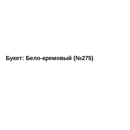
Букет: Бело-кремовый (№275)