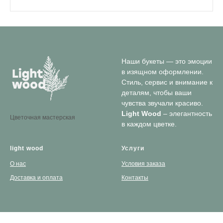
Наши букеты — это эмоции
в изящном оформлении.
Стиль, сервис и внимание к
деталям, чтобы ваши
чувства звучали красиво.
Light Wood
– элегантность
Цветочная мастерская
в каждом цветке.
light wood
Услуги
О нас
Условия заказа
Доставка и оплата
Контакты