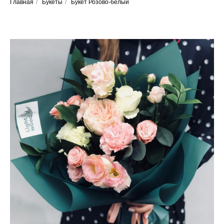
Главная
/
Букеты
/
Букет Розово-белый