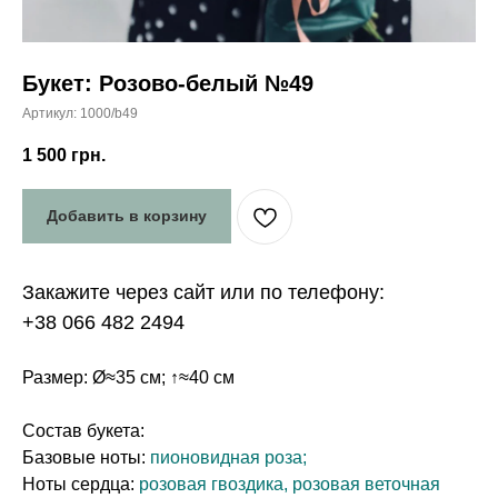
Букет: Розово-белый №49
Артикул:
1000/b49
1 500
грн.
Добавить в корзину
Закажите через сайт или по телефону:
+38 066 482 2494
Размер: Ø≈35 см; ↑≈40 см
Состав букета:
Базовые ноты:
пионовидная роза;
Ноты сердца:
розовая гвоздика, розовая веточная