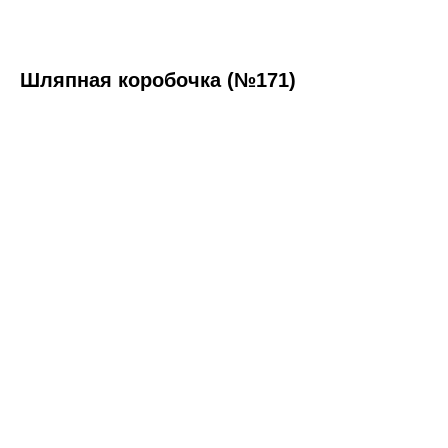
Шляпная коробочка (№171)