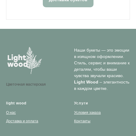
Наши букеты — это эмоции
в изящном оформлении.
Стиль, сервис и внимание к
деталям, чтобы ваши
чувства звучали красиво.
Light Wood
– элегантность
Цветочная мастерская
в каждом цветке.
light wood
Услуги
О нас
Условия заказа
Доставка и оплата
Контакты