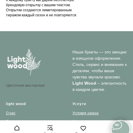
брендовую открытку с вашим текстом.
Открытки создаются лимитированным
тиражом каждый сезон и не повторяются.
Наши букеты — это эмоции
в изящном оформлении.
Стиль, сервис и внимание к
деталям, чтобы ваши
чувства звучали красиво.
Light Wood
– элегантность
Цветочная мастерская
в каждом цветке.
light wood
Услуги
О нас
Условия заказа
Доставка и оплата
Контакты