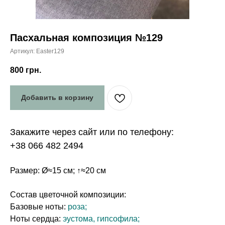
Пасхальная композиция №129
Артикул:
Easter129
800
грн.
Добавить в корзину
Закажите через сайт или по телефону:
+38 066 482 2494
Размер: Ø≈15 см; ↑≈20 см
Состав цветочной композиции:
Базовые ноты:
роза;
Ноты сердца:
эустома, гипсофила;