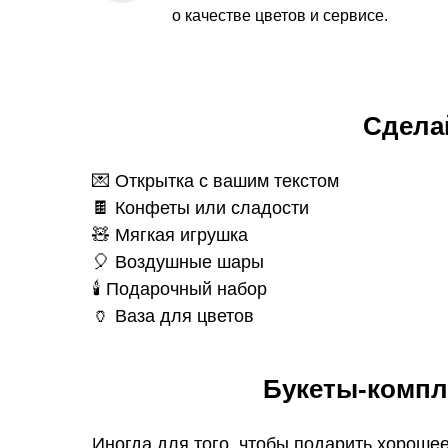
о качестве цветов и сервисе.
Сдела
💌 Открытка с вашим текстом
🍫 Конфеты или сладости
🧸 Мягкая игрушка
🎈 Воздушные шары
🕯️ Подарочный набор
🏺 Ваза для цветов
Букеты-компл
Иногда для того, чтобы подарить хорошее