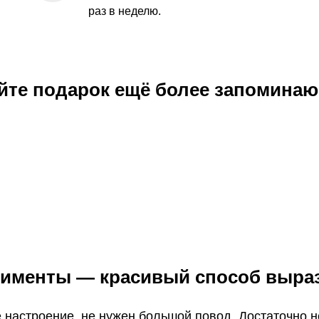
раз в неделю.
йте подарок ещё более запомина
именты — красивый способ выра
 настроение, не нужен большой повод. Достаточно н