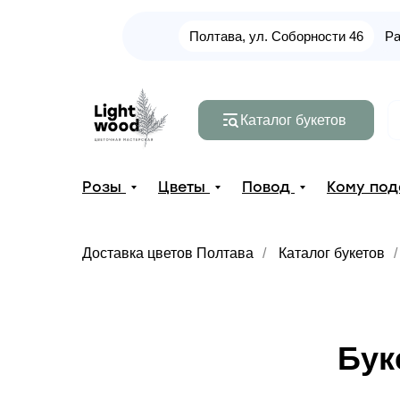
Полтава, ул. Соборности 46
Ра
Каталог букетов
Розы
Цветы
Повод
Кому по
Доставка цветов Полтава
/
Каталог букетов
/
Бук