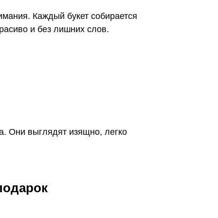
имания. Каждый букет собирается
расиво и без лишних слов.
а. Они выглядят изящно, легко
подарок