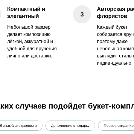
Компактный и
Авторская ра
элегантный
флористов
Небольшой размер
Каждый букет
делает композицию
собирается вруч
лёгкой, аккуратной и
поэтому даже
удобной для вручения
небольшая комп
лично или доставки.
выглядит стильн
индивидуально.
аких случаев подойдет букет-комп
В знак благодарности
Дополнение к подарку
Первое свидание