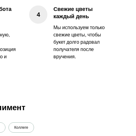
бота
Свежие цветы
каждый день
Мы используем только
ную,
свежие цветы, чтобы
букет долго радовал
озиция
получателя после
о и
вручения.
лимент
Коллеге