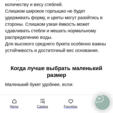
количеству и весу стеблей.
Слишком широкое горлышко не будет
удерживать форму, и цветы могут разойтись в
стороны. Слишком узкая ёмкость может
сдавливать стебли и мешать нормальному
распределению воды.
Для высокого среднего букета особенно важны
устойчивость и достаточный вес основания.
Когда лучше выбрать маленький
размер
Маленький букет удобнее, если:
получателю предстоит долго держать
цветы;
Home
Catalog
Favorites
Cart
композицию нужно перевозить;