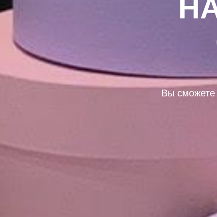
Н
Вы сможете