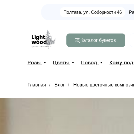
Полтава, ул. Соборности 46
Ра
Каталог букетов
Розы
Цветы
Повод
Кому по
Главная
/
Блог
/
Новые цветочные компози