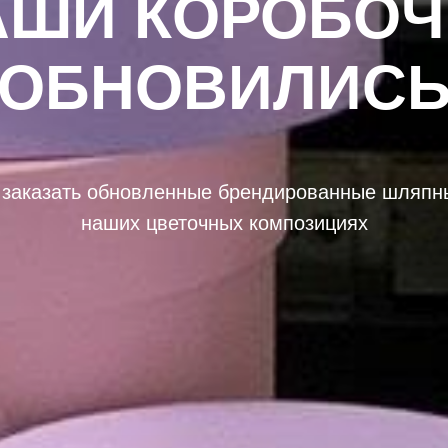
АШИ КОРОБОЧ
ОБНОВИЛИС
 заказать обновленные брендированные шляпны
наших цветочных композициях