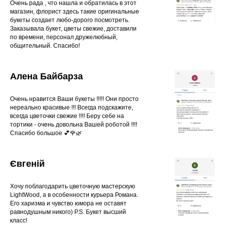
Очень рада , что нашла и обратилась в этот
магазин, флорист здесь такие оригинальные
букеты создает любо-дорого посмотреть.
Заказывала букет, цветы свежие, доставили
по времени, персонал дружелюбный,
общительный. Спасибо!
Алена Байбарза
Очень нравится Ваши букеты !!!!! Они просто
нереально красивые !!! Всегда подскажите,
всегда цветочки свежие !!!! Беру себе на
тортики - очень довольна Вашей роботой !!!!
Спасибо большое 💕🌹🌿
Євгеній
Хочу поблагодарить цветочную мастерскую
LightWood, а в особенности курьера Романа.
Его харизма и чувство юмора не оставят
равнодушным никого) P.S. Букет высший
класс!