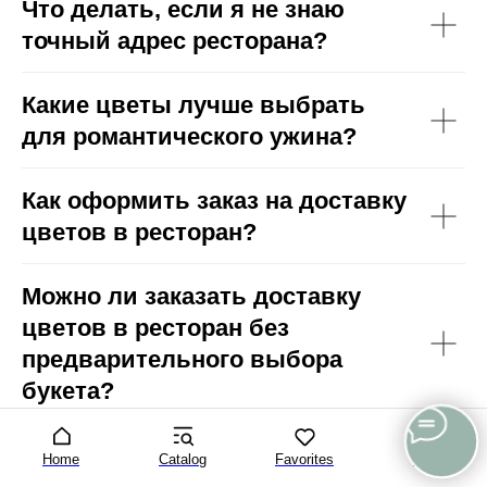
Что делать, если я не знаю
точный адрес ресторана?
Какие цветы лучше выбрать
для романтического ужина?
Как оформить заказ на доставку
цветов в ресторан?
Можно ли заказать доставку
цветов в ресторан без
предварительного выбора
букета?
Какие данные необходимо
Home
Catalog
Favorites
Cart
подготовить перед