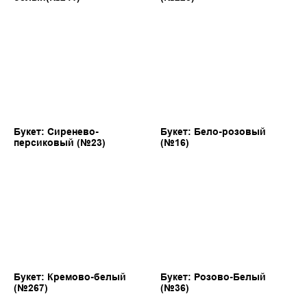
Букет: Сиренево-
Букет: Бело-розовый
персиковый (№23)
(№16)
Букет: Кремово-белый
Букет: Розово-Белый
(№267)
(№36)