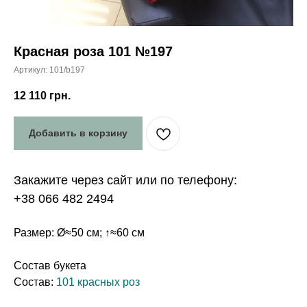
Красная роза 101 №197
Артикул:
101/b197
12 110
грн.
Добавить в корзину
Закажите через сайт или по телефону:
+38 066 482 2494
Размер: Ø≈50 см; ↑≈60 см
Состав букета
Состав:
101 красных роз