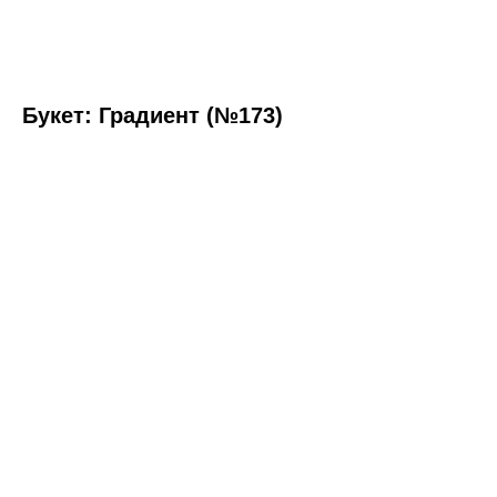
Букет: Градиент (№173)