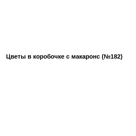
Цветы в коробочке с макаронс (№182)