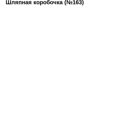
Шляпная коробочка (№163)