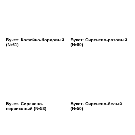
Букет: Кофейно-бордовый
Букет: Сиренево-розовый
(№61)
(№60)
Букет: Сиренево-
Букет: Сиренево-белый
персиковый (№53)
(№50)