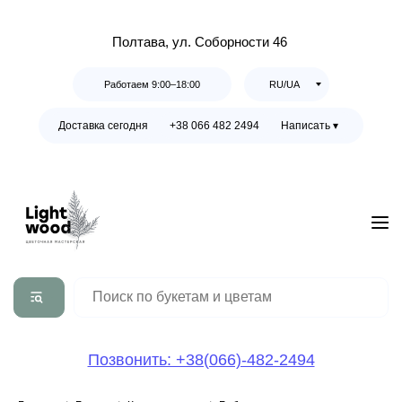
Полтава, ул. Соборности 46
Работаем 9:00–18:00
RU/UA
Доставка сегодня
+38 066 482 2494
Написать ▾
Позвонить: +38(066)-482-2494