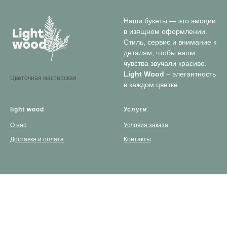
Наши букеты — это эмоции
в изящном оформлении.
Стиль, сервис и внимание к
деталям, чтобы ваши
чувства звучали красиво.
Light Wood
– элегантность
Цветочная мастерская
в каждом цветке.
light wood
Услуги
О нас
Условия заказа
Доставка и оплата
Контакты