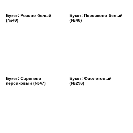
Букет: Розово-белый
Букет: Персиково-белый
(№49)
(№48)
Букет: Сиренево-
Букет: Фиолетовый
персиковый (№47)
(№296)