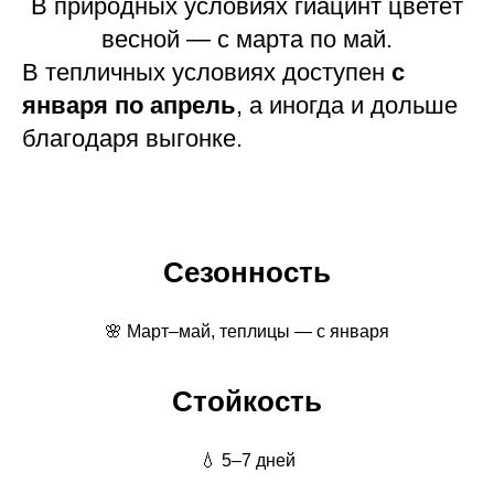
В природных условиях гиацинт цветёт
весной — с марта по май.
В тепличных условиях доступен
с
января по апрель
, а иногда и дольше
благодаря выгонке.
Сезонность
🌸 Март–май, теплицы — с января
Стойкость
💧 5–7 дней