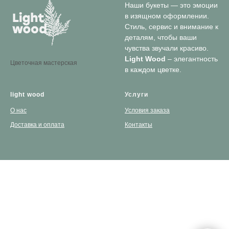
Наши букеты — это эмоции
в изящном оформлении.
Стиль, сервис и внимание к
деталям, чтобы ваши
чувства звучали красиво.
Light Wood
– элегантность
Цветочная мастерская
в каждом цветке.
light wood
Услуги
О нас
Условия заказа
Доставка и оплата
Контакты