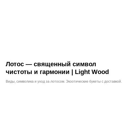
Лотос — священный символ
чистоты и гармонии | Light Wood
Виды, символика и уход за лотосом. Экзотические букеты с доставкой.