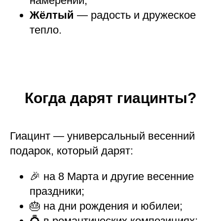
намерений;
Жёлтый
— радость и дружеское
тепло.
Когда дарят гиацинты?
Гиацинт — универсальный весенний
подарок, который дарят:
🎉 на 8 Марта и другие весенние
праздники;
🎂 на дни рождения и юбилеи;
💍 в романтических композициях;