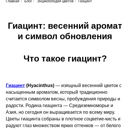
Главная
/
Блог
/
Энциклопедия цветов
/
Гиацинт
Гиацинт: весенний аромат
и символ обновления
Что такое гиацинт?
Гиацинт
(Hyacinthus)
— изящный весенний цветок с
насыщенным ароматом, который традиционно
считается символом весны, пробуждения природы и
радости. Родина гиацинта — Средиземноморье и
Азия, но сегодня он выращивается по всему миру.
Цветы гиацинта собраны в плотное соцветие-кисть и
радуют глаз множеством ярких оттенков — от белого