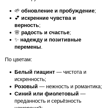
🌱
обновление и пробуждение
;
💕
искренние чувства и
верность
;
🌸
радость и счастье
;
✨
надежду и позитивные
перемены
.
По цветам:
Белый гиацинт
— чистота и
искренность;
Розовый
— нежность и романтика;
Синий или фиолетовый
—
преданность и серьёзность