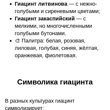
Гиацинт литвинова
— с нежно-
голубыми и сиреневыми цветами;
Гиацинт закаспийский
— с
мелкими, но многочисленными
голубыми бутонами.
🎨 Палитра: белая, розовая,
лиловая, голубая, синяя, жёлтая,
оранжевая, фиолетовая.
Символика гиацинта
В разных культурах гиацинт
символизирует: