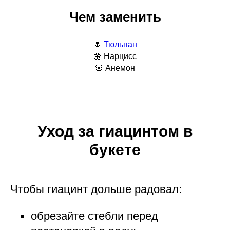
Чем заменить
🌷
Тюльпан
🌼 Нарцисс
🌸 Анемон
Уход за гиацинтом в
букете
Чтобы гиацинт дольше радовал:
обрезайте стебли перед