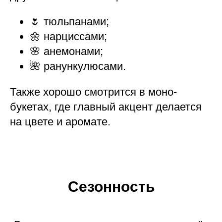
🌷 тюльпанами;
🌼 нарциссами;
🌸 анемонами;
🌺 ранункулюсами.
Также хорошо смотрится в моно-
букетах, где главный акцент делается
на цвете и аромате.
Сезонность