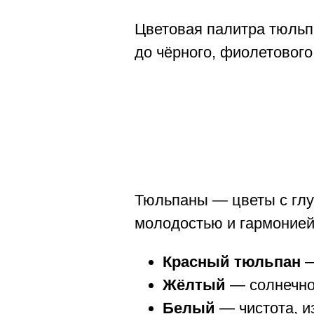
Цветовая палитра тюльпа
до чёрного, фиолетового
Тюльпаны — цветы с глу
молодостью и гармонией
Красный тюльпан
—
Жёлтый
— солнечное
Белый
— чистота, и