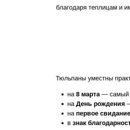
благодаря теплицам и и
Тюльпаны уместны практ
на
8 марта
— самый 
на
День рождения
—
на
первое свидани
в
знак благодарнос