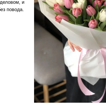
 деловом, и
без повода.