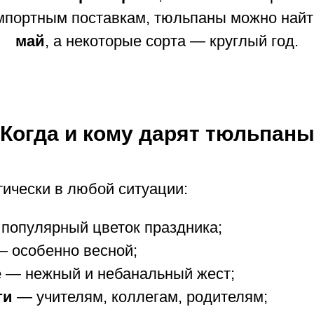
мпортным поставкам, тюльпаны можно найт
май
, а некоторые сорта — круглый год.
Когда и кому дарят тюльпан
ически в любой ситуации:
популярный цветок праздника;
 особенно весной;
е
— нежный и небанальный жест;
ти
— учителям, коллегам, родителям;