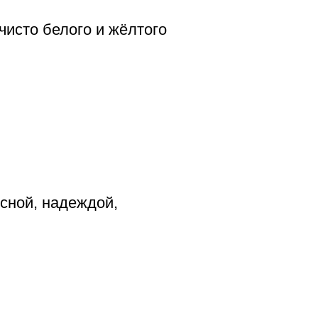
чисто белого и жёлтого
сной, надеждой,