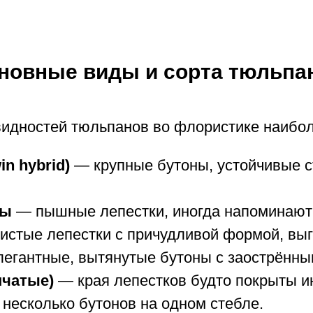
новные виды и сорта тюльпа
идностей тюльпанов во флористике наибо
n hybrid)
— крупные бутоны, устойчивые с
ны
— пышные лепестки, иногда напоминают
стые лепестки с причудливой формой, вы
егантные, вытянутые бутоны с заострённы
мчатые)
— края лепестков будто покрыты и
несколько бутонов на одном стебле.