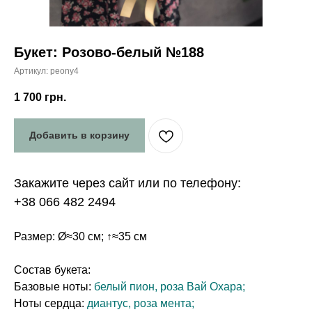
Букет: Розово-белый №188
Артикул:
peony4
1 700
грн.
Добавить в корзину
Закажите через сайт или по телефону:
+38 066 482 2494
Размер: Ø≈30 см; ↑≈35 см
Состав букета:
Базовые ноты:
белый пион, роза Вай Охара;
Ноты сердца:
диантус, роза мента;