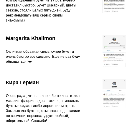
композиционный букет из 17 роз. Курьер
доставил быстро. Букет шикарный, цветы
свежие, стояли целых пять дней. Буду
рекомендовать ваш сервис своим
знакомым.)
Margarita Khalimon
Отличная обратная связь, супер букет и
очень быстро все сделано. Ещё не раз буду
обращаться! ❤️
Кира Герман
Очень рада , что нашла и обратилась в этот
магазин, флорист здесь такие оригинальные
букеты создает любо-дорого посмотреть.
Заказывала букет, цветы свежие, доставили
по времени, персонал дружелюбный,
общительный. Спасибо!