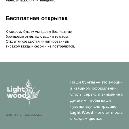
Viber, WhatsApp или Telegram.
Бесплатная открытка
К каждому букету мы дарим бесплатную
брендовую открытку с вашим текстом.
Открытки создаются лимитированным
тиражом каждый сезон и не повторяются.
Наши букеты — это эмоции
в изящном оформлении.
Стиль, сервис и внимание к
деталям, чтобы ваши
чувства звучали красиво.
Light Wood
– элегантность
Цветочная мастерская
в каждом цветке.