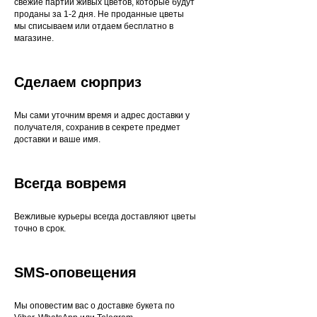
свежие партии живых цветов, которые будут
проданы за 1-2 дня. Не проданные цветы
мы списываем или отдаем бесплатно в
магазине.
Сделаем сюрприз
Мы сами уточним время и адрес доставки у
получателя, сохранив в секрете предмет
доставки и ваше имя.
Всегда вовремя
Вежливые курьеры всегда доставляют цветы
точно в срок.
SMS-оповещения
Мы оповестим вас о доставке букета по