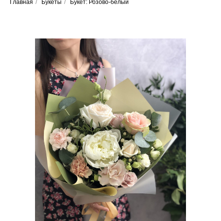
Главная
/
Букеты
/
Букет: Розово-белый