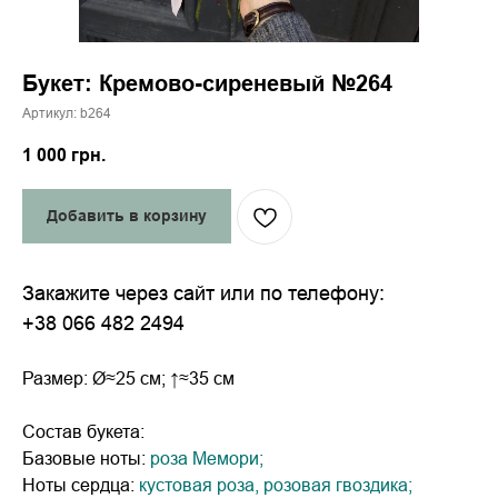
Букет: Кремово-сиреневый №264
Артикул:
b264
1 000
грн.
Добавить в корзину
Закажите через сайт или по телефону:
+38 066 482 2494
Размер: Ø≈25 см; ↑≈35 см
Состав букета:
Базовые ноты:
роза Мемори;
Ноты сердца:
кустовая роза, розовая гвоздика;