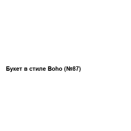
Букет в стиле Boho (№87)