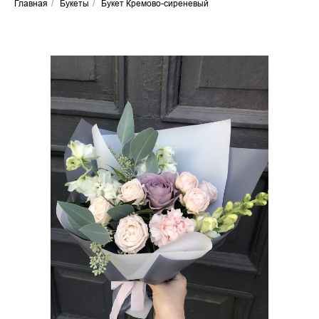
Главная
/
Букеты
/
Букет Кремово-сиреневый