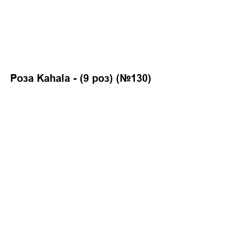
Роза Kahala - (9 роз) (№130)