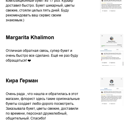
композиционный букет из 17 роз. Курьер
доставил быстро. Букет шикарный, цветы
свежие, стояли целых пять дней. Буду
рекомендовать ваш сервис своим
знакомым.)
Margarita Khalimon
Отличная обратная связь, супер букет и
очень быстро все сделано. Ещё не раз буду
обращаться! ❤️
Кира Герман
Очень рада , что нашла и обратилась в этот
магазин, флорист здесь такие оригинальные
букеты создает любо-дорого посмотреть.
Заказывала букет, цветы свежие, доставили
по времени, персонал дружелюбный,
общительный. Спасибо!