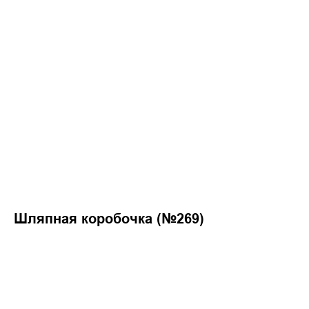
Шляпная коробочка (№269)