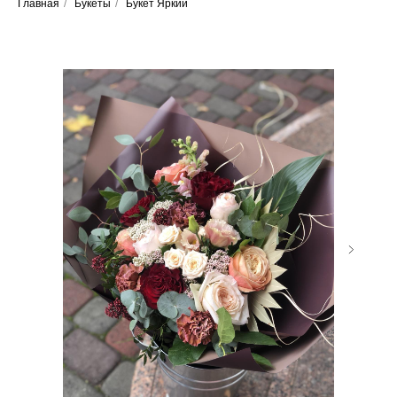
Главная
/
Букеты
/
Букет Яркий