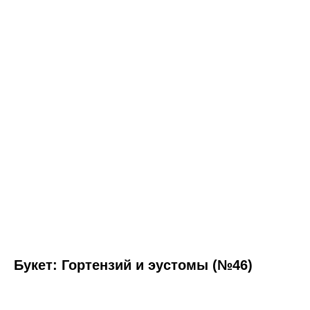
Букет: Гортензий и эустомы (№46)