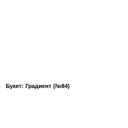
Букет: Градиент (№84)