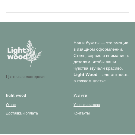
Наши букеты — это эмоции
в изящном оформлении.
Стиль, сервис и внимание к
деталям, чтобы ваши
чувства звучали красиво.
Light Wood
– элегантность
Цветочная мастерская
в каждом цветке.
light wood
Услуги
О нас
Условия заказа
Доставка и оплата
Контакты