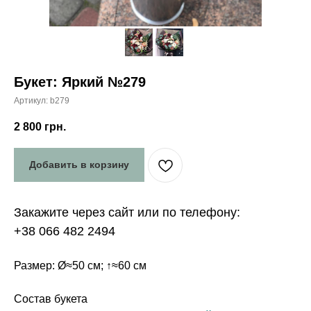
Букет: Яркий №279
Артикул:
b279
2 800
грн.
Добавить в корзину
Закажите через сайт или по телефону:
+38 066 482 2494
Размер: Ø≈50 см; ↑≈60 см
Состав букета