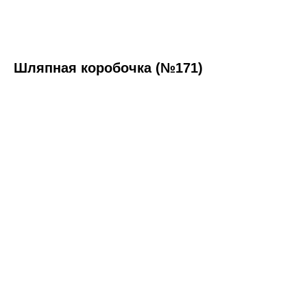
Шляпная коробочка (№171)