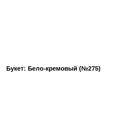
Букет: Бело-кремовый (№275)