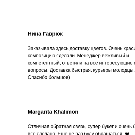
Нина Гаврюк
Заказывала здесь доставку цветов. Очень кра
композицию сделали. Менеджер вежливый и
компетентный, ответили на все интересующие
вопросы. Доставка быстрая, курьеры молодцы.
Спасибо большое)
Margarita Khalimon
Отличная обратная связь, супер букет и очень 
все сделано. Ещё не раз буду обращаться! ❤️