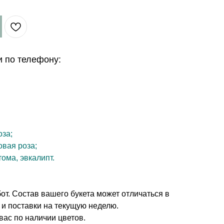
и по телефону:
оза;
овая роза;
тома, эвкалипт.
т. Состав вашего букета может отличаться в
 и поставки на текущую неделю.
вас по наличии цветов.