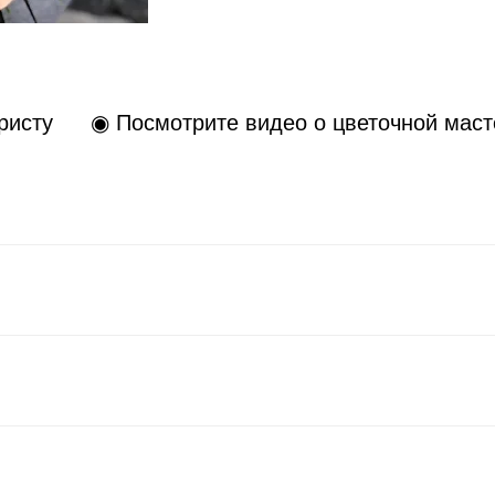
ристу
◉ Посмотрите видео о цветочной маст