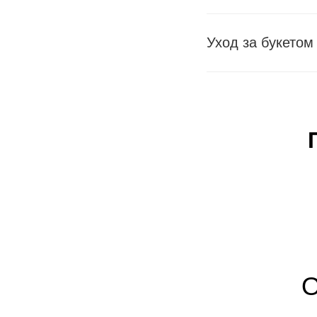
Уход за букетом
О