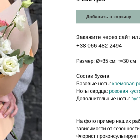
Добавить в корзину
Закажите через сайт ил
+38 066 482 2494
Размер: Ø≈35 см; ↑≈30 см
Состав букета:
Базовые ноты:
кремовая р
Ноты сердца:
розовая куст
Дополнительные ноты:
эус
На фото пример наших рабо
зависимости от сезонности
Флорист проконсультирует 