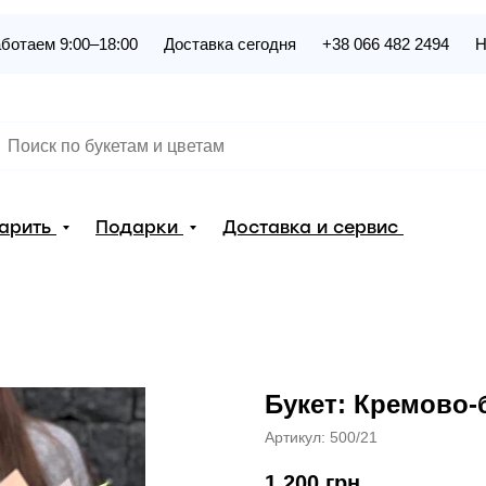
ботаем 9:00–18:00
Доставка сегодня
+38 066 482 2494
Н
дарить
Подарки
Доставка и сервис
Букет: Кремово
Артикул:
500/21
1 200
грн.