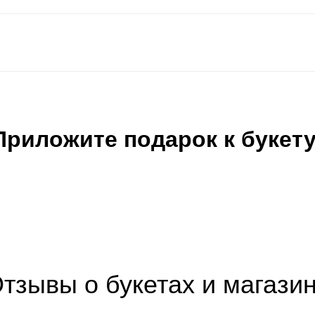
Приложите подарок к букету
тзывы о букетах и магази