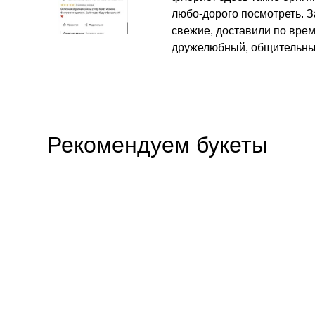
любо-дорого посмотреть. З
свежие, доставили по вре
дружелюбный, общительны
Рекомендуем букеты