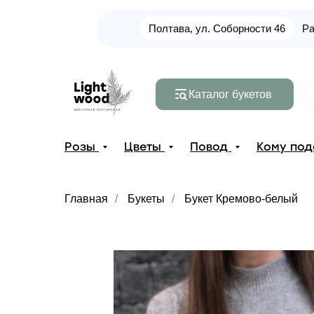
Полтава, ул. Соборности 46
Ра
Каталог букетов
Розы
Цветы
Повод
Кому по
Главная
/
Букеты
/
Букет Кремово-белый