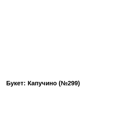
Букет: Капучино (№299)