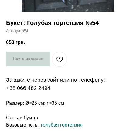
Букет: Голубая гортензия №54
Артикул:
b54
650
грн.
Нет в наличии
Закажите через сайт или по телефону:
+38 066 482 2494
Размер: Ø≈25 см; ↑≈35 см
Состав букета
Базовые ноты:
голубая гортензия