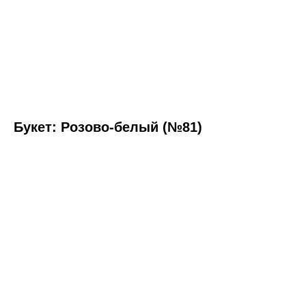
Букет: Розово-белый (№81)