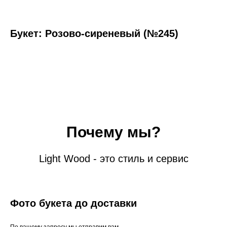
Букет: Розово-сиреневый (№245)
Почему мы?
Light Wood - это стиль и сервис
Фото букета до доставки
По вашему запросу мы отправим вам