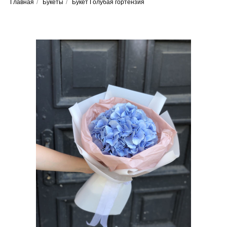
Главная
/
Букеты
/
Букет Голубая гортензия