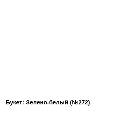
Букет: Зелено-белый (№272)