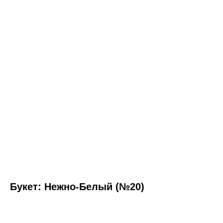
Букет: Нежно-Белый (№20)