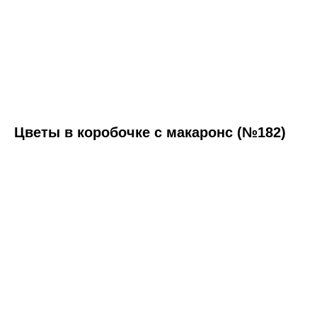
Цветы в коробочке с макаронс (№182)