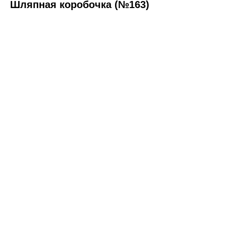
Шляпная коробочка (№163)