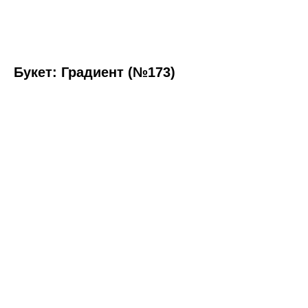
Букет: Градиент (№173)