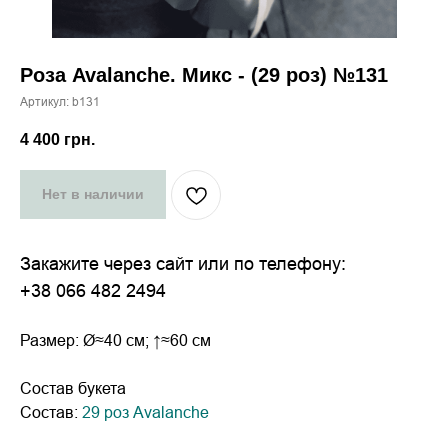
Роза Avalanche. Микс - (29 роз) №131
Артикул:
b131
4 400
грн.
Нет в наличии
Закажите через сайт или по телефону:
+38 066 482 2494
Размер: Ø≈40 см; ↑≈60 см
Состав букета
Состав:
29 роз Avalanche