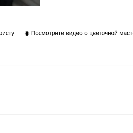
ристу
◉ Посмотрите видео о цветочной маст