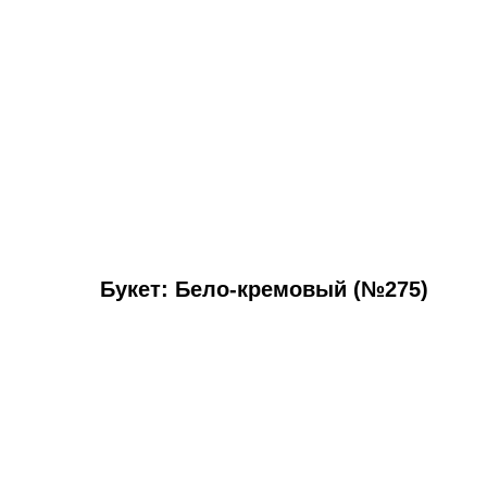
Букет: Бело-кремовый (№275)