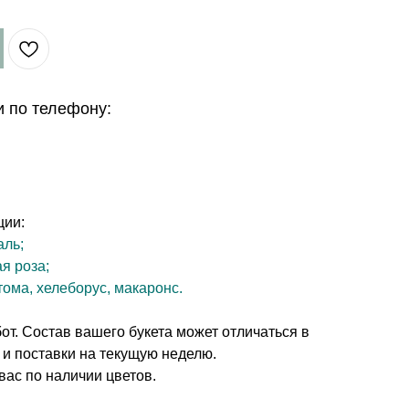
и по телефону:
ции:
аль;
ая роза;
тома, хелеборус, макаронс.
т. Состав вашего букета может отличаться в
 и поставки на текущую неделю.
вас по наличии цветов.