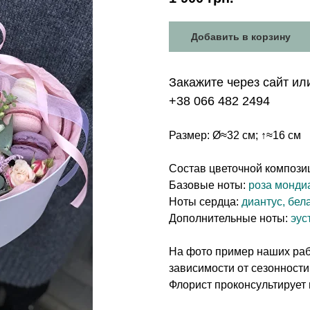
Добавить в корзину
Закажите через сайт ил
+38 066 482 2494
Размер: Ø≈32 см; ↑≈16 см
Состав цветочной компози
Базовые ноты:
роза монди
Ноты сердца:
диантус, бел
Дополнительные ноты:
эус
На фото пример наших рабо
зависимости от сезонности
Флорист проконсультирует 