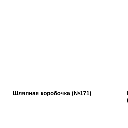
Шляпная коробочка (№171)