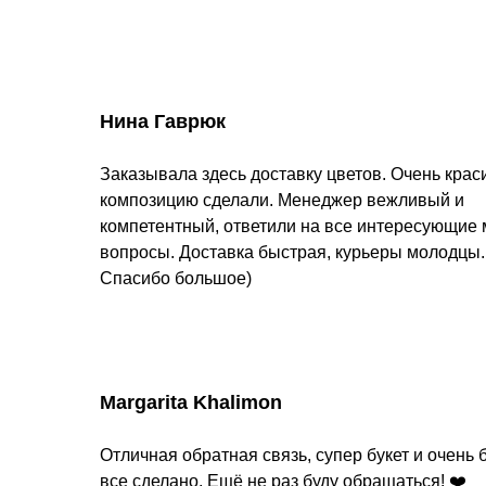
Нина Гаврюк
Заказывала здесь доставку цветов. Очень кра
композицию сделали. Менеджер вежливый и
компетентный, ответили на все интересующие
вопросы. Доставка быстрая, курьеры молодцы.
Спасибо большое)
Margarita Khalimon
Отличная обратная связь, супер букет и очень 
все сделано. Ещё не раз буду обращаться! ❤️