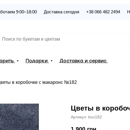
ботаем 9:00–18:00
Доставка сегодня
+38 066 482 2494
Н
дарить
Подарки
Доставка и сервис
веты в коробочке с макаронс №182
Цветы в коробоч
Артикул:
box182
1 900
грн.