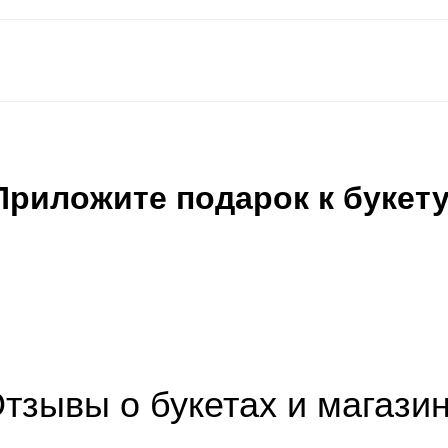
Приложите подарок к букету
тзывы о букетах и магази