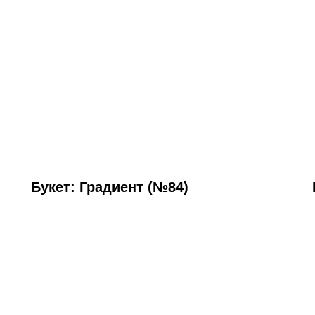
Букет: Градиент (№84)