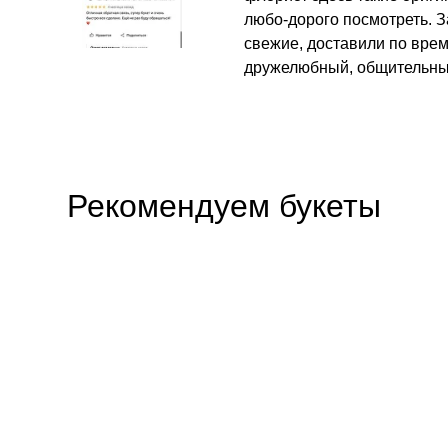
любо-дорого посмотреть. З
свежие, доставили по вре
дружелюбный, общительны
Рекомендуем букеты