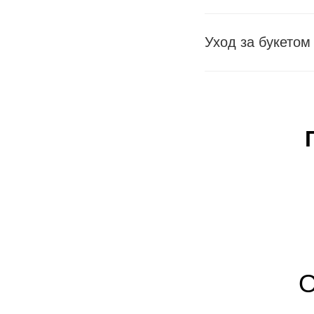
Уход за букетом
О