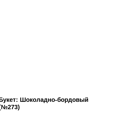
Букет: Шоколадно-бордовый
(№273)