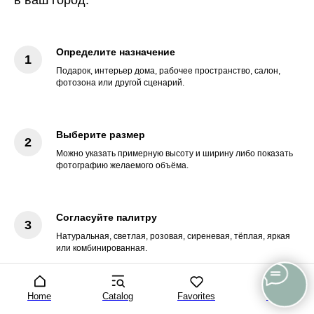
Определите назначение
Подарок, интерьер дома, рабочее пространство, салон,
фотозона или другой сценарий.
Выберите размер
Можно указать примерную высоту и ширину либо показать
фотографию желаемого объёма.
Согласуйте палитру
Натуральная, светлая, розовая, сиреневая, тёплая, яркая
или комбинированная.
Home
Catalog
Favorites
Cart
Согласуйте палитру