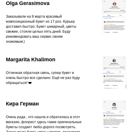
Olga Gerasimova
Заказывали на 8 марта красивый
композиционный букет из 17 роз. Курьер
доставил быстро. Букет шикарный, цветы
свежие, стояли целых пять дней. Буду
рекомендовать ваш сервис своим
знакомым.)
Margarita Khalimon
Отличная обратная связь, супер букет и
очень быстро все сделано. Ещё не раз буду
обращаться! ❤️
Кира Герман
Очень рада , что нашла и обратилась в этот
магазин, флорист здесь такие оригинальные
букеты создает любо-дорого посмотреть.
Заказывала букет, цветы свежие, доставили