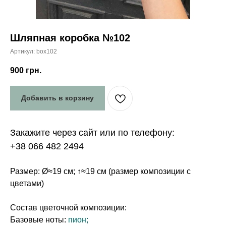
Шляпная коробка №102
Артикул:
box102
900
грн.
Добавить в корзину
Закажите через сайт или по телефону:
+38 066 482 2494
Размер: Ø≈19 см; ↑≈19 см (размер композиции с
цветами)
Состав цветочной композиции:
Базовые ноты:
пион;