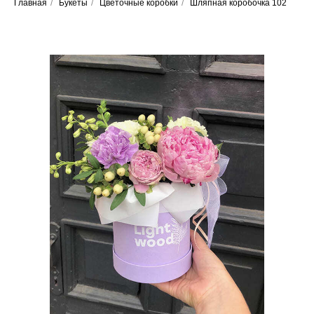
Главная
/
Букеты
/
Цветочные коробки
/
Шляпная коробочка 102