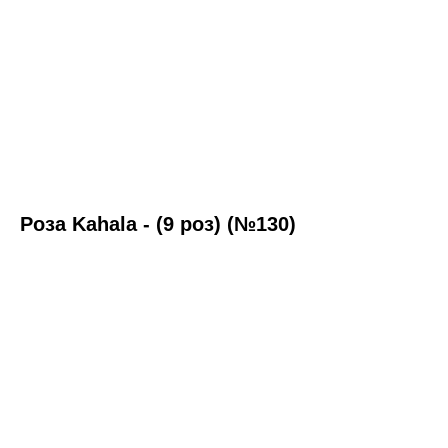
Роза Kahala - (9 роз) (№130)