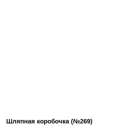
Шляпная коробочка (№269)