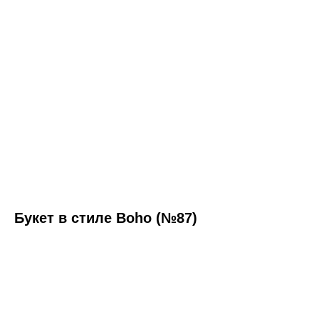
Букет в стиле Boho (№87)