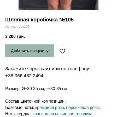
Шляпная коробочка №105
Артикул:
box105
3 200
грн.
Добавить в корзину
Закажите через сайт или по телефону:
+38 066 482 2494
Размер: Ø≈30-35 см; ↑≈30-35 см
Состав цветочной композиции:
Базовые ноты:
кремовая роза, персиковая роза;
Ноты сердца:
красная роза, винная гвоздика;