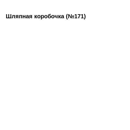
Шляпная коробочка (№171)