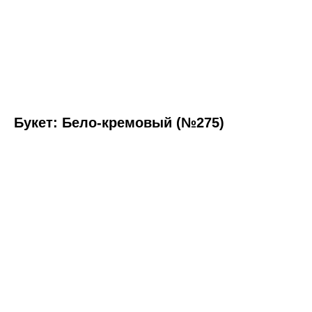
Букет: Бело-кремовый (№275)