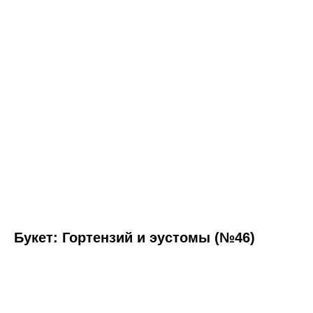
Букет: Гортензий и эустомы (№46)