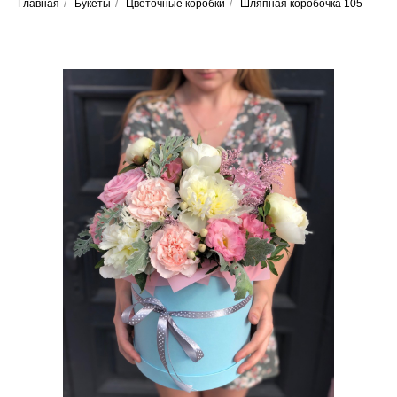
Главная
/
Букеты
/
Цветочные коробки
/
Шляпная коробочка 105