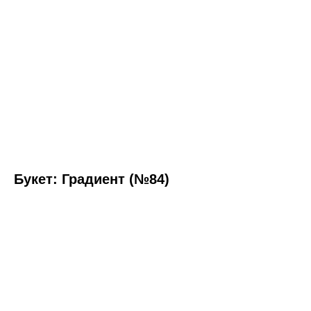
Букет: Градиент (№84)