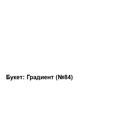
Букет: Градиент (№84)