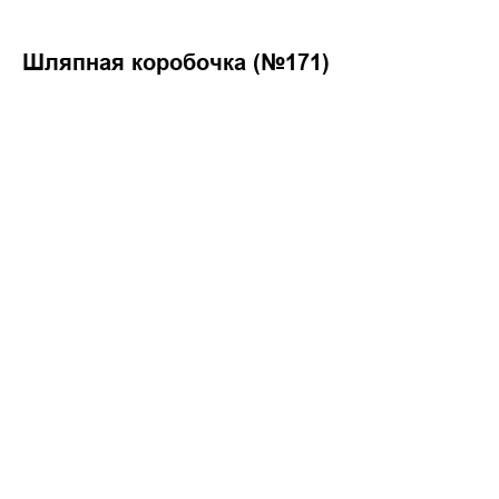
Шляпная коробочка (№171)