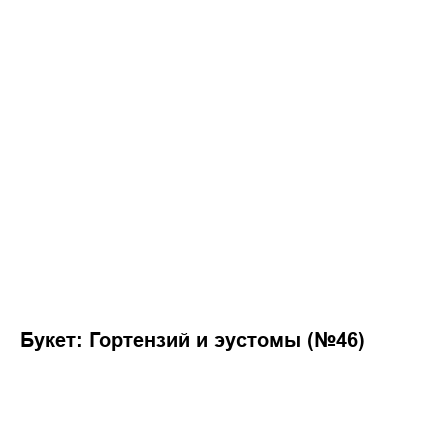
Букет: Гортензий и эустомы (№46)