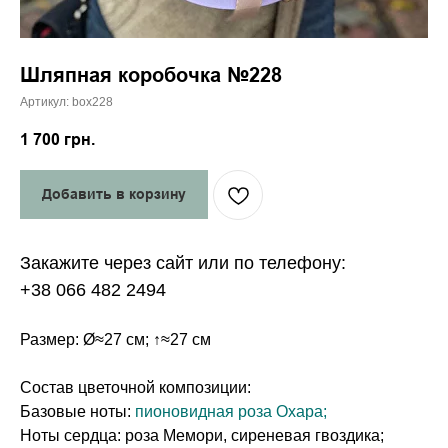
Шляпная коробочка №228
Артикул:
box228
1 700
грн.
Добавить в корзину
Закажите через сайт или по телефону:
+38 066 482 2494
Размер: Ø≈27 см; ↑≈27 см
Состав цветочной композиции:
Базовые ноты:
пионовидная роза Охара;
Ноты сердца: роза Мемори, сиреневая гвоздика;