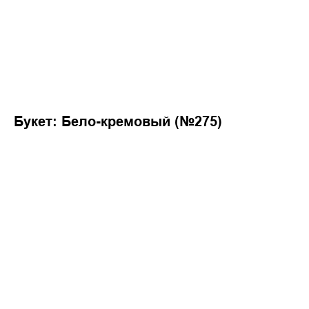
Букет: Бело-кремовый (№275)