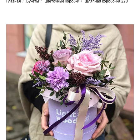
Главная
/
Букеты
/
Цветочные коробки
/
Шляпная коробочка 228