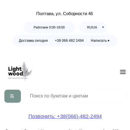
Полтава, ул. Соборности 46
Работаем 9:00–18:00
RU/UA
Доставка сегодня
+38 066 482 2494
Написать ▾
Позвонить: +38(066)-482-2494