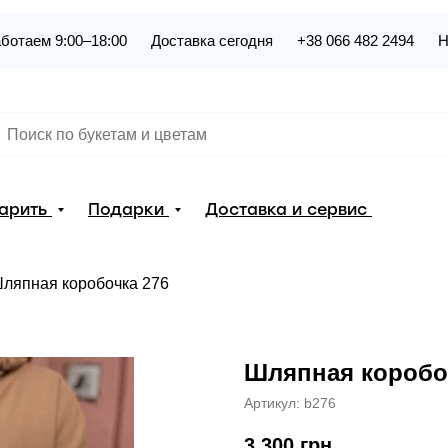
ботаем 9:00–18:00
Доставка сегодня
+38 066 482 2494
Н
дарить
Подарки
Доставка и сервис
ляпная коробочка 276
Шляпная коробо
Артикул:
b276
3 300
грн.