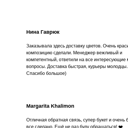
Нина Гаврюк
Заказывала здесь доставку цветов. Очень кра
композицию сделали. Менеджер вежливый и
компетентный, ответили на все интересующие
вопросы. Доставка быстрая, курьеры молодцы.
Спасибо большое)
Margarita Khalimon
Отличная обратная связь, супер букет и очень 
все сделано. Ещё не раз буду обращаться! ❤️