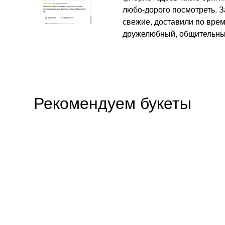
любо-дорого посмотреть. З
свежие, доставили по вре
дружелюбный, общительны
Рекомендуем букеты