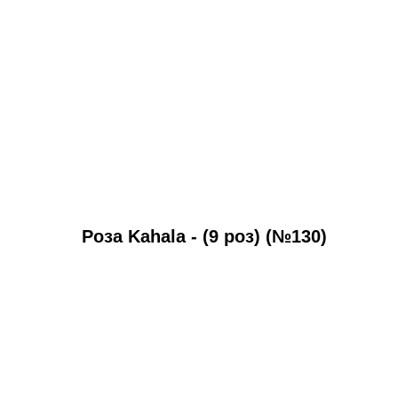
Роза Kahala - (9 роз) (№130)