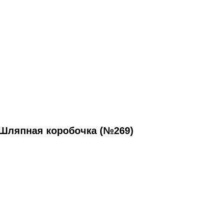
Шляпная коробочка (№269)