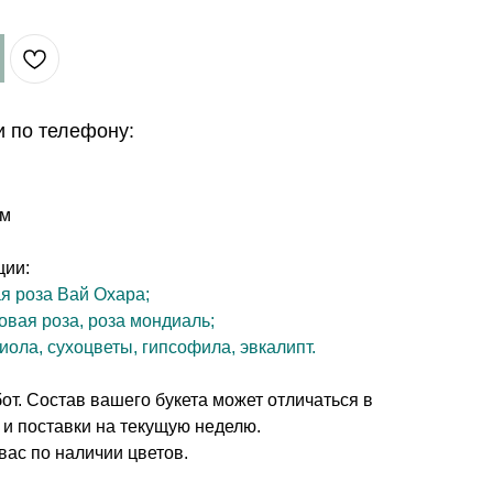
и по телефону:
см
ции:
я роза Вай Охара;
товая роза, роза мондиаль;
иола, сухоцветы, гипсофила, эвкалипт.
т. Состав вашего букета может отличаться в
 и поставки на текущую неделю.
вас по наличии цветов.