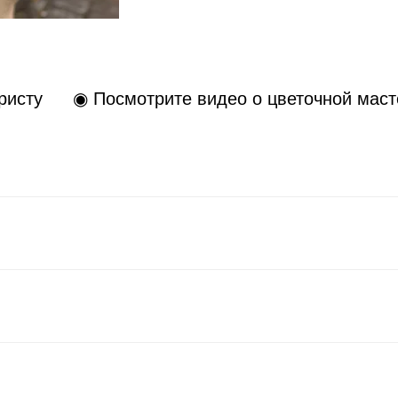
ристу
◉ Посмотрите видео о цветочной маст