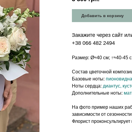
Добавить в корзину
Закажите через сайт ил
+38 066 482 2494
Размер: Ø≈40 см; ↑≈40-45 
Состав цветочной компози
Базовые ноты:
пионовидна
Ноты сердца:
диантус, кус
Дополнительные ноты:
мат
На фото пример наших рабо
зависимости от сезонности
Флорист проконсультирует 