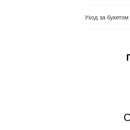
Уход за букетом
О