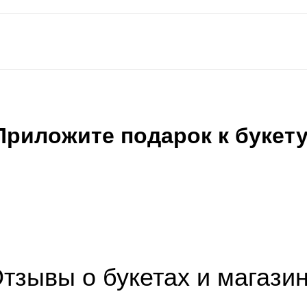
Приложите подарок к букету
тзывы о букетах и магази