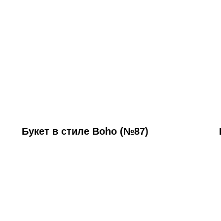
Букет в стиле Boho (№87)