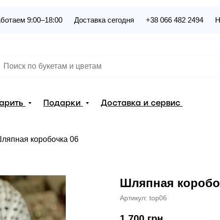
ботаем 9:00–18:00
Доставка сегодня
+38 066 482 2494
Н
дарить
Подарки
Доставка и сервис
ляпная коробочка 06
Шляпная коробо
Артикул:
top06
1 700
грн.