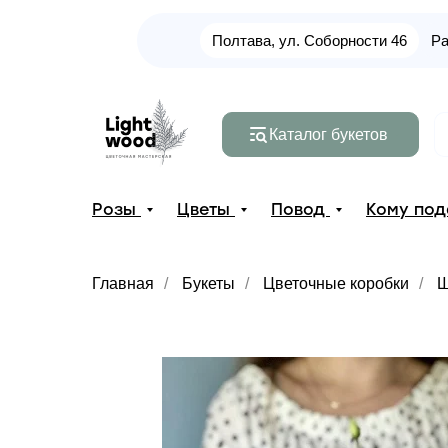
Полтава, ул. Соборности 46
Ра
Каталог букетов
Розы
Цветы
Повод
Кому по
Главная
/
Букеты
/
Цветочные коробки
/
Ш