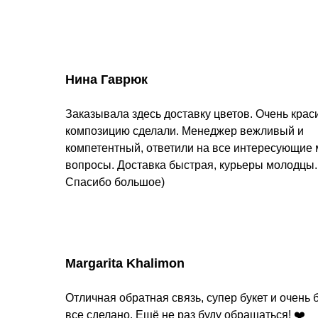
Нина Гаврюк
Заказывала здесь доставку цветов. Очень кра
композицию сделали. Менеджер вежливый и
компетентный, ответили на все интересующие
вопросы. Доставка быстрая, курьеры молодцы.
Спасибо большое)
Margarita Khalimon
Отличная обратная связь, супер букет и очень 
все сделано. Ещё не раз буду обращаться! ❤️