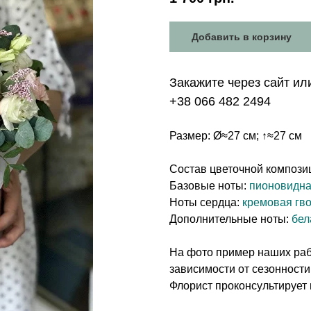
Добавить в корзину
Закажите через сайт ил
+38 066 482 2494
Размер: Ø≈27 см; ↑≈27 см
Состав цветочной компози
Базовые ноты:
пионовидна
Ноты сердца:
кремовая гво
Дополнительные ноты:
бел
На фото пример наших рабо
зависимости от сезонности
Флорист проконсультирует 