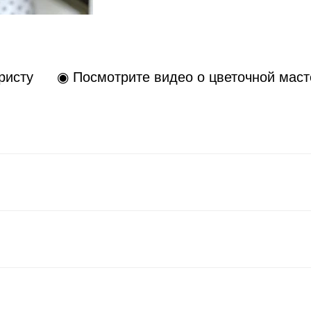
ристу
◉ Посмотрите видео о цветочной маст