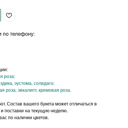
и по телефону:
ции:
я роза;
здика, эустома, солидаго;
ая роза, эвкалипт, кремовая роза.
т. Состав вашего букета может отличаться в
 и поставки на текущую неделю.
вас по наличии цветов.