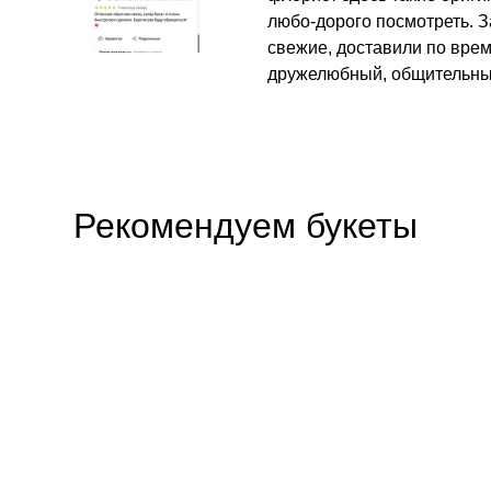
любо-дорого посмотреть. З
свежие, доставили по вре
дружелюбный, общительны
Рекомендуем букеты