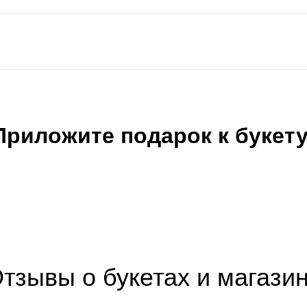
Приложите подарок к букету
тзывы о букетах и магази