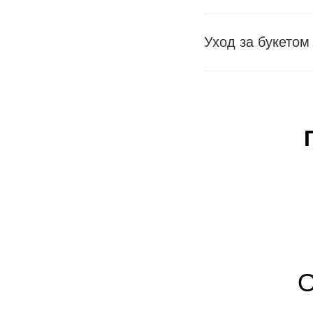
Уход за букетом
О