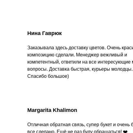
Нина Гаврюк
Заказывала здесь доставку цветов. Очень кра
композицию сделали. Менеджер вежливый и
компетентный, ответили на все интересующие
вопросы. Доставка быстрая, курьеры молодцы.
Спасибо большое)
Margarita Khalimon
Отличная обратная связь, супер букет и очень 
все сделано. Ещё не раз буду обращаться! ❤️