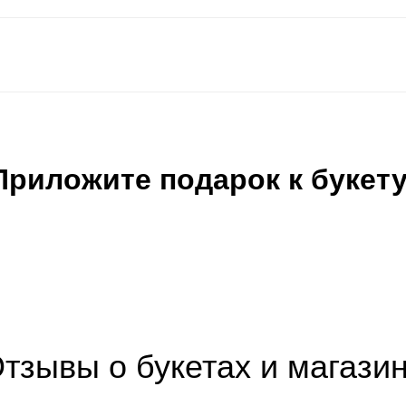
Приложите подарок к букету
тзывы о букетах и магази