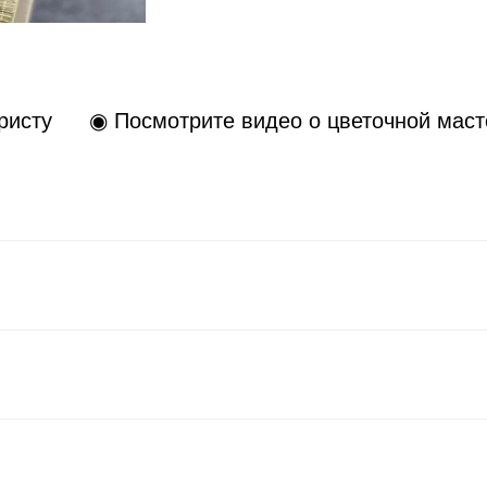
ристу
◉ Посмотрите видео о цветочной маст