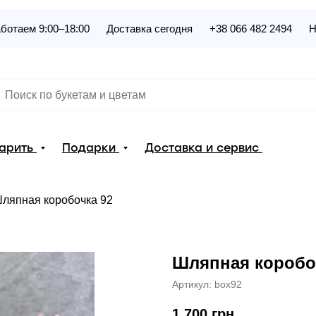
ботаем 9:00–18:00
Доставка сегодня
+38 066 482 2494
Н
дарить
Подарки
Доставка и сервис
ляпная коробочка 92
Шляпная коробо
Артикул:
box92
1 700
грн.