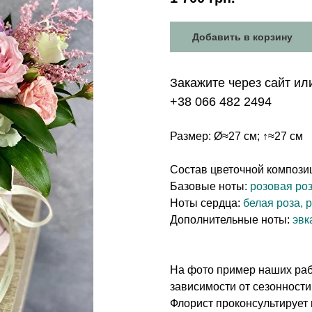
Добавить в корзину
Закажите через сайт ил
+38 066 482 2494
Размер: Ø≈27 см; ↑≈27 см
Состав цветочной компози
Базовые ноты:
розовая роз
Ноты сердца:
белая роза, 
Дополнительные ноты:
эвк
На фото пример наших рабо
зависимости от сезонности
Флорист проконсультирует 