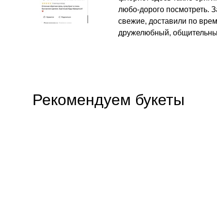
любо-дорого посмотреть. З
свежие, доставили по вре
дружелюбный, общительны
Рекомендуем букеты