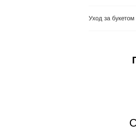
Уход за букетом
О