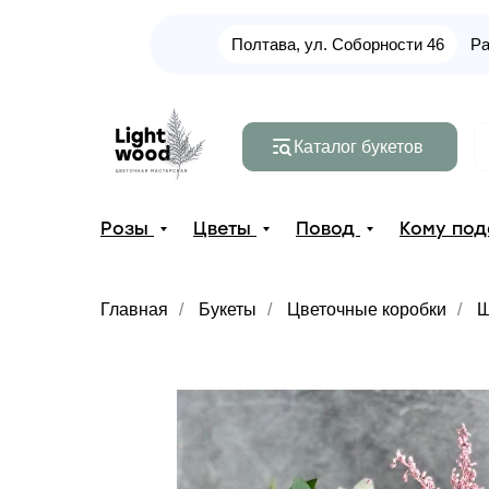
Полтава, ул. Соборности 46
Ра
Каталог букетов
Розы
Цветы
Повод
Кому по
Главная
/
Букеты
/
Цветочные коробки
/
Ш