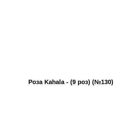
Роза Kahala - (9 роз) (№130)