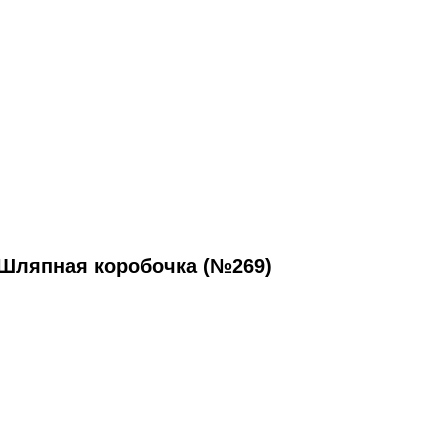
Шляпная коробочка (№269)