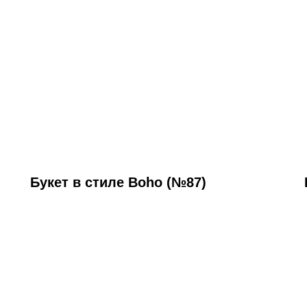
Букет в стиле Boho (№87)