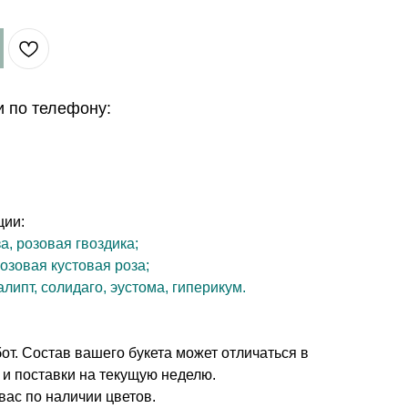
и по телефону:
ции:
а, розовая гвоздика;
розовая кустовая роза;
алипт, солидаго, эустома, гиперикум.
т. Состав вашего букета может отличаться в
 и поставки на текущую неделю.
вас по наличии цветов.