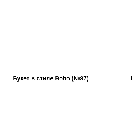
Букет в стиле Boho (№87)