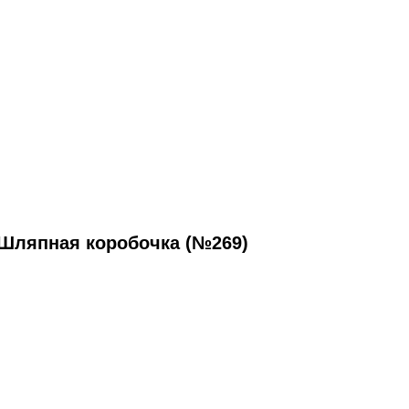
Шляпная коробочка (№269)