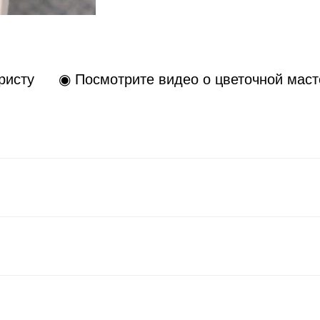
ристу
◉ Посмотрите видео о цветочной маст