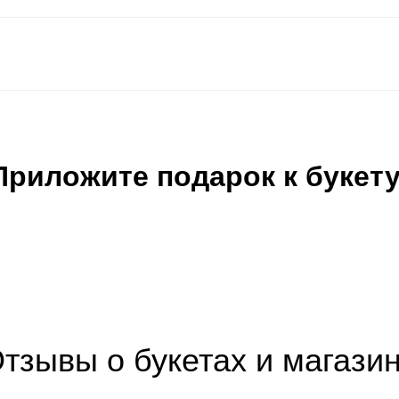
Приложите подарок к букету
тзывы о букетах и магази