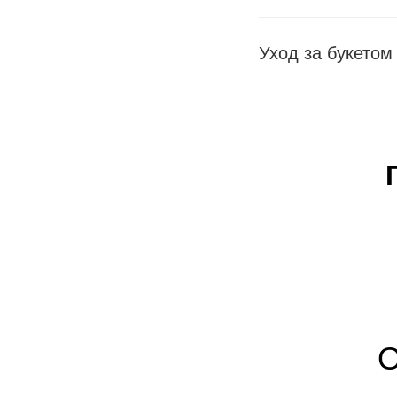
Уход за букетом
О