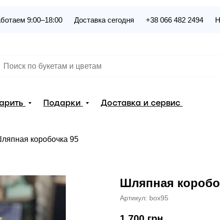
ботаем 9:00–18:00
Доставка сегодня
+38 066 482 2494
Н
дарить
Подарки
Доставка и сервис
ляпная коробочка 95
Шляпная коробо
Артикул:
box95
1 700
грн.