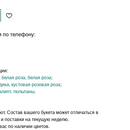
и по телефону:
ции:
белая роза, белая роза;
дика, кустовая розовая роза;
алипт, тюльпаны.
т. Состав вашего букета может отличаться в
 и поставки на текущую неделю.
вас по наличии цветов.