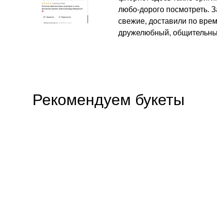
любо-дорого посмотреть. З
свежие, доставили по вре
дружелюбный, общительны
Рекомендуем букеты