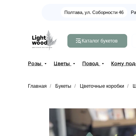
Полтава, ул. Соборности 46
Ра
Каталог букетов
Розы
Цветы
Повод
Кому по
Главная
/
Букеты
/
Цветочные коробки
/
Ш