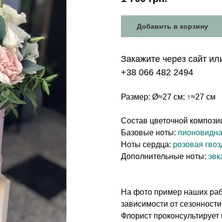
Добавить в корзину
Закажите через сайт ил
+38 066 482 2494
Размер: Ø≈27 см; ↑≈27 см
Состав цветочной компози
Базовые ноты:
пионовидна 
Ноты сердца:
розовая гвоз
Дополнительные ноты:
эвк
На фото пример наших рабо
зависимости от сезонности
Флорист проконсультирует 