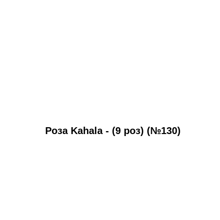
Роза Kahala - (9 роз) (№130)