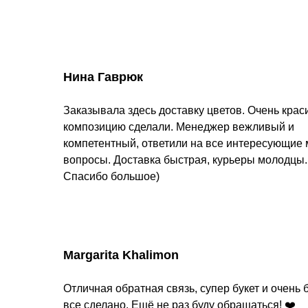
Нина Гаврюк
Заказывала здесь доставку цветов. Очень кра
композицию сделали. Менеджер вежливый и
компетентный, ответили на все интересующие
вопросы. Доставка быстрая, курьеры молодцы.
Спасибо большое)
Margarita Khalimon
Отличная обратная связь, супер букет и очень 
все сделано. Ещё не раз буду обращаться! ❤️