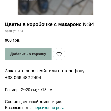
Цветы в коробочке с макаронс №34
Артикул:
b34
900
грн.
Добавить в корзину
Закажите через сайт или по телефону:
+38 066 482 2494
Размер: Ø≈20 см; ↑≈13 см
Состав цветочной композиции:
Базовые ноты:
персиковая роза;