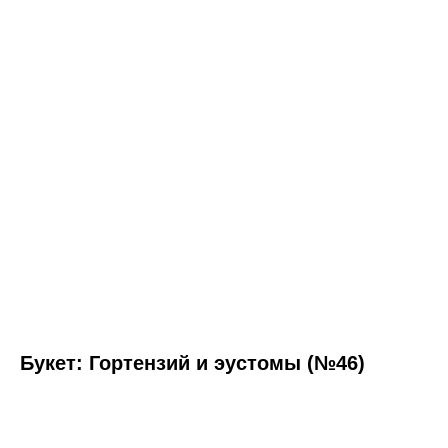
Букет: Гортензий и эустомы (№46)