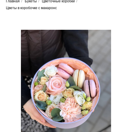
Главная
/
Букеты
/
Цветочные коробки
/
Цветы в коробочке с макаронс