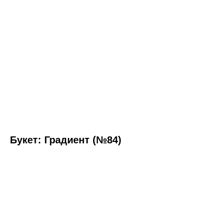
Букет: Градиент (№84)