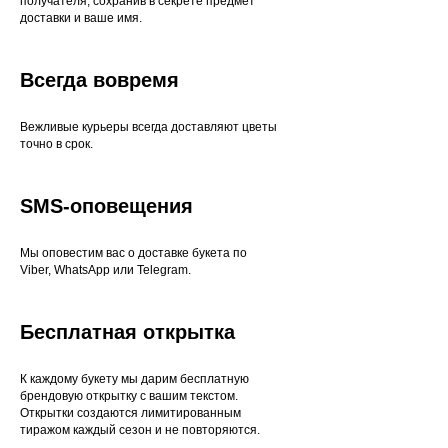
получателя, сохранив в секрете предмет
доставки и ваше имя.
Всегда вовремя
Вежливые курьеры всегда доставляют цветы
точно в срок.
SMS-оповещения
Мы оповестим вас о доставке букета по
Viber, WhatsApp или Telegram.
Бесплатная открытка
К каждому букету мы дарим бесплатную
брендовую открытку с вашим текстом.
Открытки создаются лимитированным
тиражом каждый сезон и не повторяются.