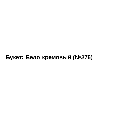
Букет: Бело-кремовый (№275)