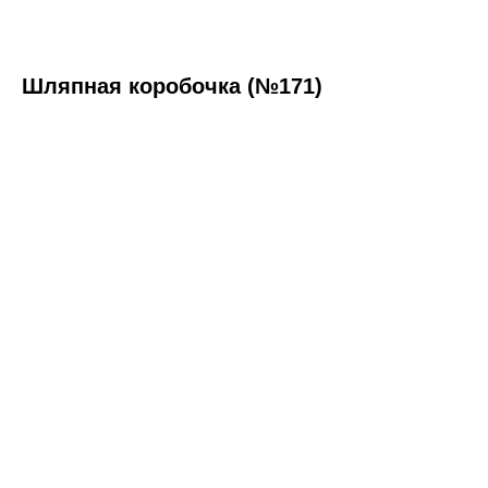
Шляпная коробочка (№171)