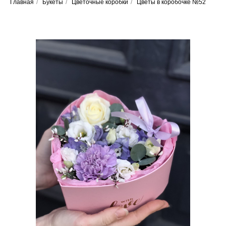
Главная
/
Букеты
/
Цветочные коробки
/
Цветы в коробочке №52