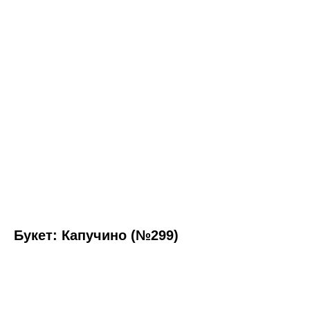
Букет: Капучино (№299)