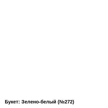
Букет: Зелено-белый (№272)