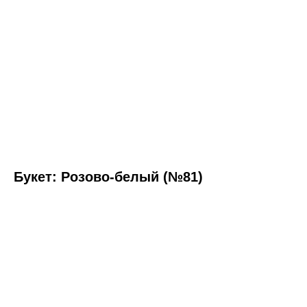
Букет: Розово-белый (№81)