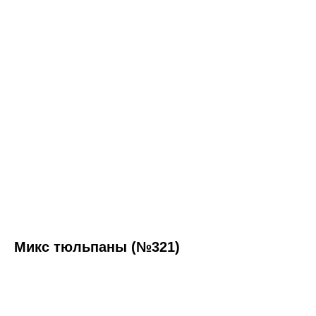
Микс тюльпаны (№321)