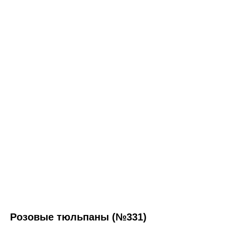
Розовые тюльпаны (№331)