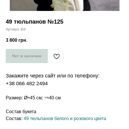
49 тюльпанов №125
Артикул:
t04
3 800
грн.
Нет в наличии
Закажите через сайт или по телефону:
+38 066 482 2494
Размер: Ø≈45 см; ↑≈40 см
Состав букета
Состав:
49 тюльпанов белого и розового цвета