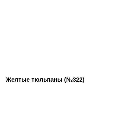
Желтые тюльпаны (№322)