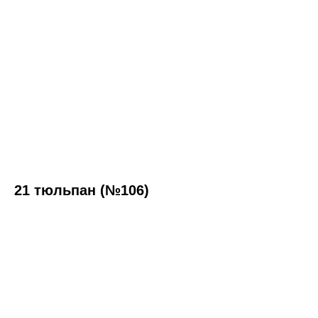
21 тюльпан (№106)