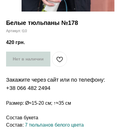
Белые тюльпаны №178
Артикул:
t10
420
грн.
Нет в наличии
Закажите через сайт или по телефону:
+38 066 482 2494
Размер: Ø≈15-20 см; ↑≈35 см
Состав букета
Состав:
7 тюльпанов белого цвета