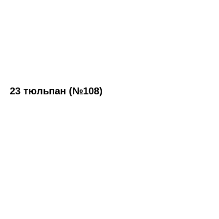
23 тюльпан (№108)