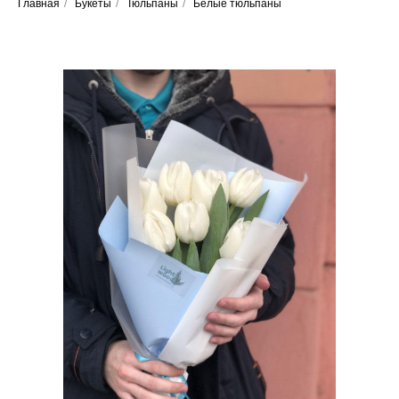
Главная
/
Букеты
/
Тюльпаны
/
Белые тюльпаны