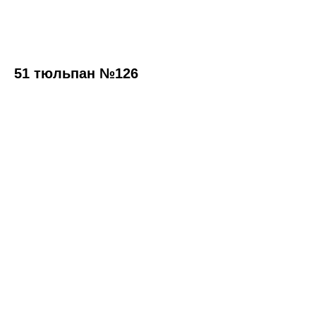
51 тюльпан №126