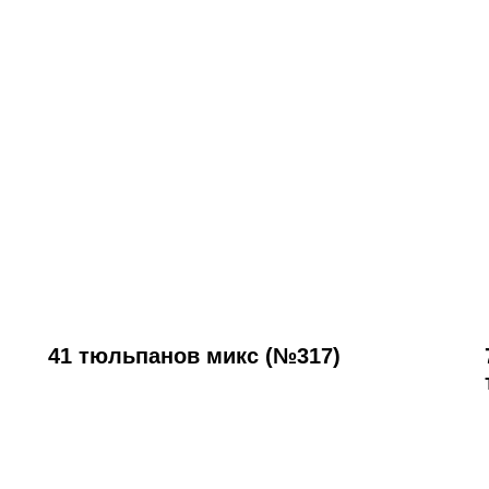
41 тюльпанов микс (№317)