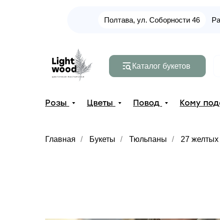
Полтава, ул. Соборности 46
Ра
Каталог букетов
Розы
Цветы
Повод
Кому по
Главная
/
Букеты
/
Тюльпаны
/
27 желтых