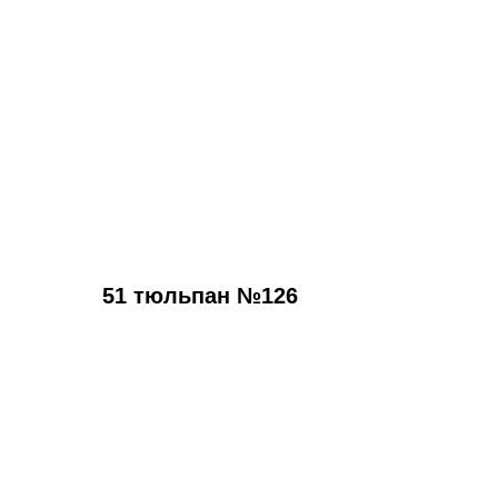
51 тюльпан №126