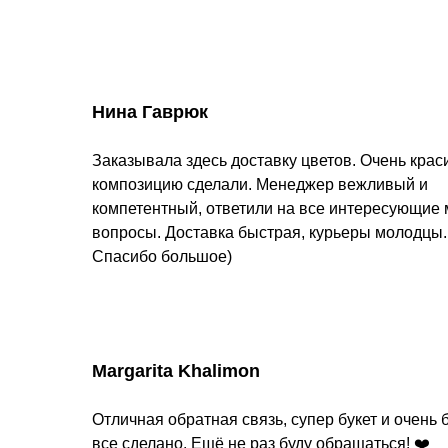
Нина Гаврюк
Заказывала здесь доставку цветов. Очень кра
композицию сделали. Менеджер вежливый и
компетентный, ответили на все интересующие
вопросы. Доставка быстрая, курьеры молодцы.
Спасибо большое)
Margarita Khalimon
Отличная обратная связь, супер букет и очень 
все сделано. Ещё не раз буду обращаться! ❤️