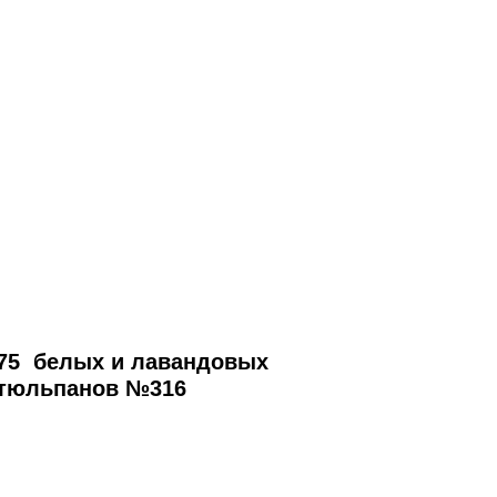
75 белых и лавандовых
тюльпанов №316