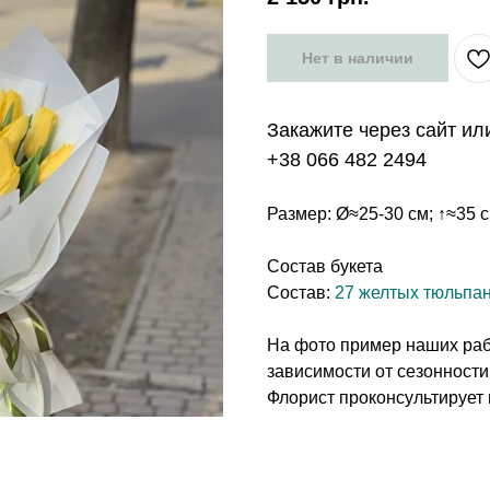
Нет в наличии
Закажите через сайт ил
+38 066 482 2494
Размер: Ø≈25-30 см; ↑≈35 
Состав букета
Состав:
27 желтых тюльпа
На фото пример наших рабо
зависимости от сезонности
Флорист проконсультирует 