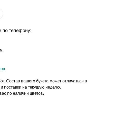
и по телефону:
см
нов
т. Состав вашего букета может отличаться в
 и поставки на текущую неделю.
вас по наличии цветов.