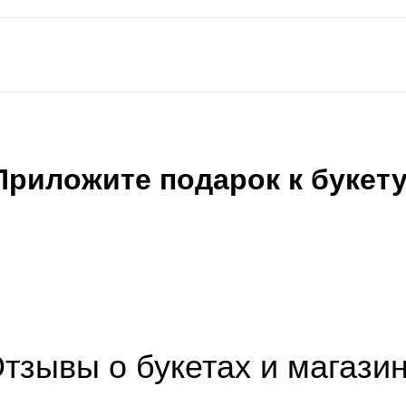
Приложите подарок к букету
тзывы о букетах и магази