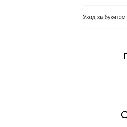
Уход за букетом
О