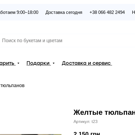
ботаем 9:00–18:00
Доставка сегодня
+38 066 482 2494
Н
дарить
Подарки
Доставка и сервис
 тюльпанов
Желтые тюльпа
Артикул:
t23
2 150
грн.