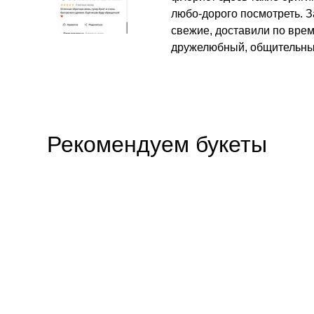
любо-дорого посмотреть. З
свежие, доставили по вре
дружелюбный, общительны
Рекомендуем букеты