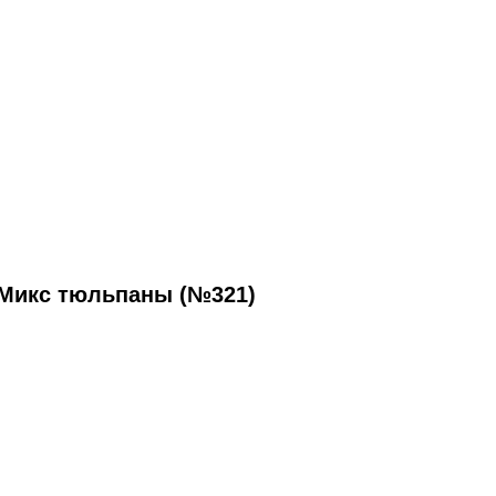
Микс тюльпаны (№321)