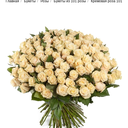
Главная
/
Букеты
/
Розы
/
Букеты из 101 розы
/
Кремовая роза 101