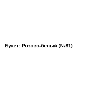
Букет: Розово-белый (№81)