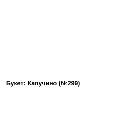
Букет: Капучино (№299)