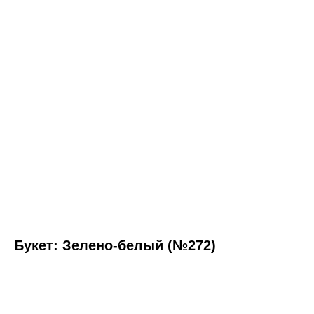
Букет: Зелено-белый (№272)