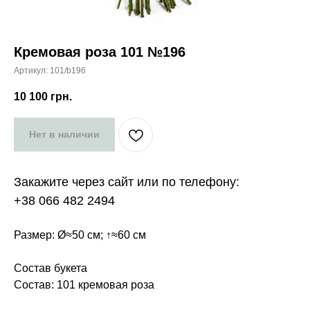
Кремовая роза 101 №196
Артикул:
101/b196
10 100
грн.
Нет в наличии
Закажите через сайт или по телефону:
+38 066 482 2494
Размер: Ø≈50 см; ↑≈60 см
Состав букета
Состав: 101 кремовая роза