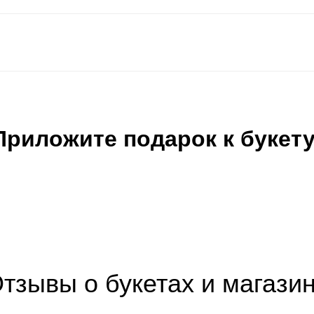
Приложите подарок к букету
тзывы о букетах и магази