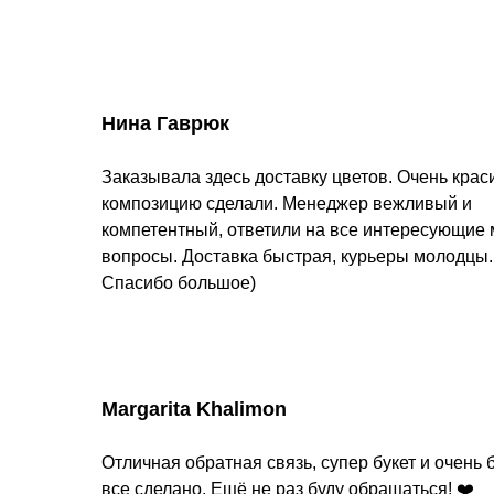
Нина Гаврюк
Заказывала здесь доставку цветов. Очень кра
композицию сделали. Менеджер вежливый и
компетентный, ответили на все интересующие
вопросы. Доставка быстрая, курьеры молодцы.
Спасибо большое)
Margarita Khalimon
Отличная обратная связь, супер букет и очень 
все сделано. Ещё не раз буду обращаться! ❤️