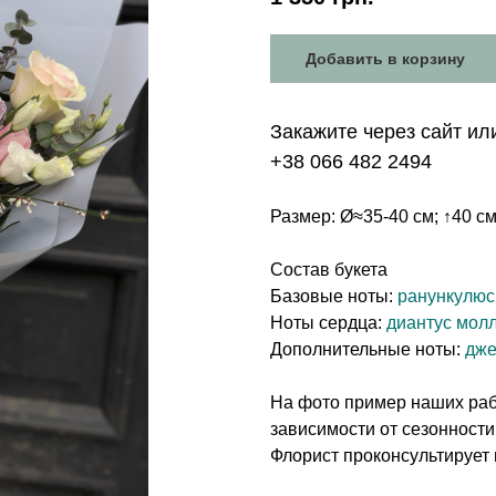
Добавить в корзину
Закажите через сайт ил
+38 066 482 2494
Размер: Ø≈35-40 см; ↑40 с
Состав букета
Базовые ноты:
ранункулюс
Ноты сердца:
диантус молл
Дополнительные ноты:
дже
На фото пример наших рабо
зависимости от сезонности
Флорист проконсультирует 