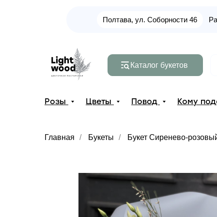
Полтава, ул. Соборности 46
Ра
Каталог букетов
Розы
Цветы
Повод
Кому по
Главная
/
Букеты
/
Букет Сиренево-розовы