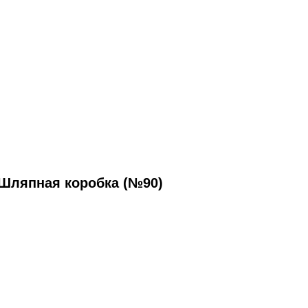
Шляпная коробка (№90)