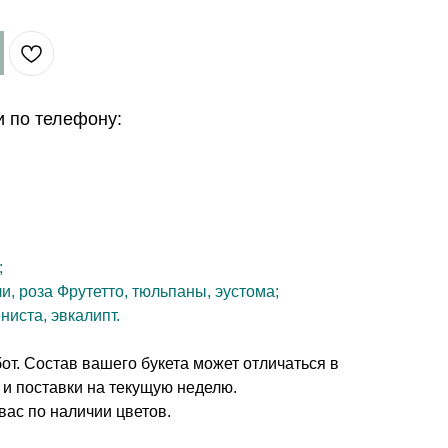
и по телефону:
м
;
и, роза Фрутетто, тюльпаны, эустома;
ниста, эвкалипт.
т. Состав вашего букета может отличаться в
 и поставки на текущую неделю.
вас по наличии цветов.