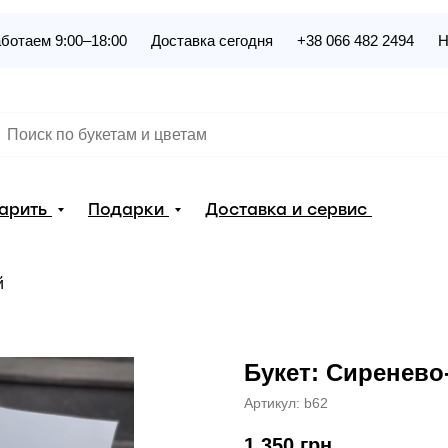
ботаем 9:00–18:00
Доставка сегодня
+38 066 482 2494
Н
дарить
Подарки
Доставка и сервис
й
Букет: Сиренев
Артикул:
b62
1 350
грн.