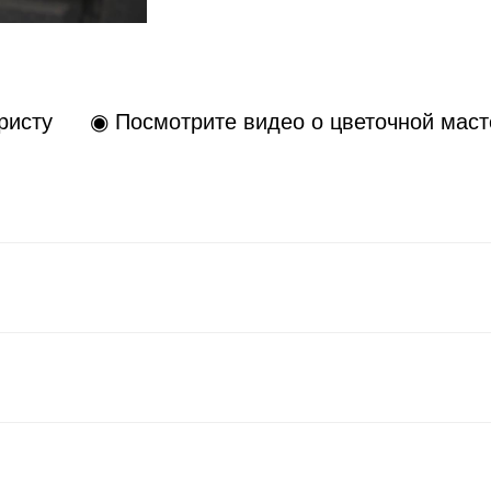
ристу
◉ Посмотрите видео о цветочной маст