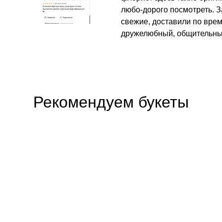
любо-дорого посмотреть. З
свежие, доставили по вре
дружелюбный, общительны
Рекомендуем букеты