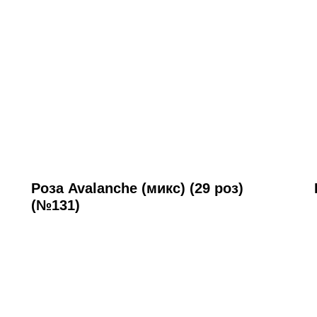
Роза Avalanche (микс) (29 роз)
(№131)