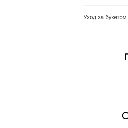
Уход за букетом
О