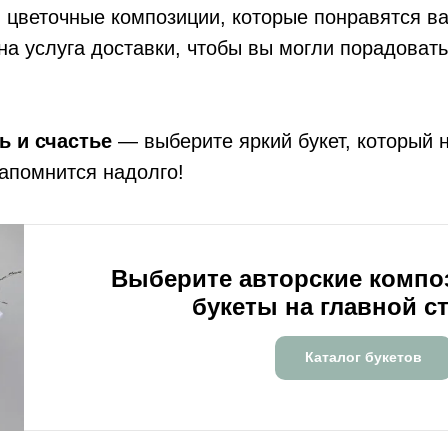
 цветочные композиции, которые понравятся в
на услуга доставки, чтобы вы могли порадовать
ь и счастье
— выберите яркий букет, который 
апомнится надолго!
Выберите авторские компо
букеты на главной с
Каталог букетов