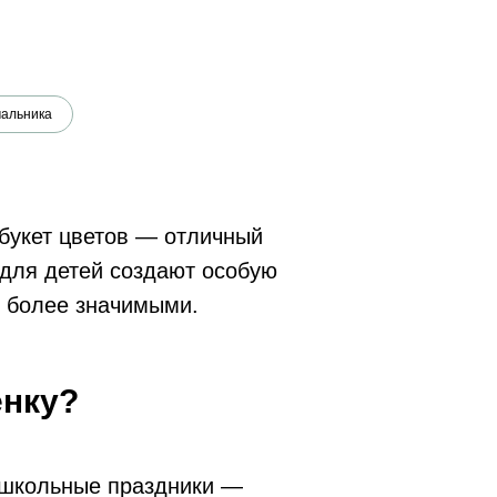
чальника
букет цветов — отличный
 для детей создают особую
 более значимыми.
ёнку?
, школьные праздники —