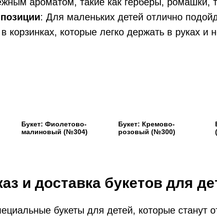
ежным ароматом, такие как герберы, ромашки,
мпозиции
: Для маленьких детей отлично подой
в корзинках, которые легко держать в руках и н
Букет: Фиолетово-
Букет: Кремово-
малиновый (№304)
розовый (№300)
каз и доставка букетов для де
пециальные букеты для детей, которые станут 