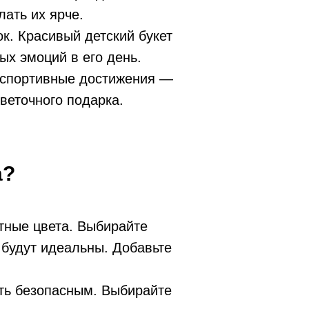
лать их ярче.
к. Красивый детский букет
ых эмоций в его день.
и спортивные достижения —
веточного подарка.
а?
стные цвета. Выбирайте
будут идеальны. Добавьте
ыть безопасным. Выбирайте