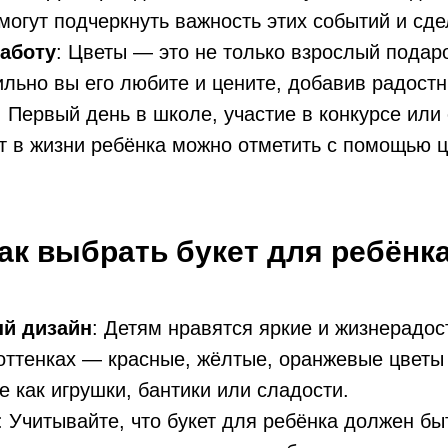
могут подчеркнуть важность этих событий и сде
аботу
: Цветы — это не только взрослый подаро
сильно вы его любите и цените, добавив радостн
: Первый день в школе, участие в конкурсе ил
 в жизни ребёнка можно отметить с помощью ц
ак выбрать букет для ребёнк
ый дизайн
: Детям нравятся яркие и жизнерадо
оттенках — красные, жёлтые, оранжевые цветы 
е как игрушки, бантики или сладости.
: Учитывайте, что букет для ребёнка должен б