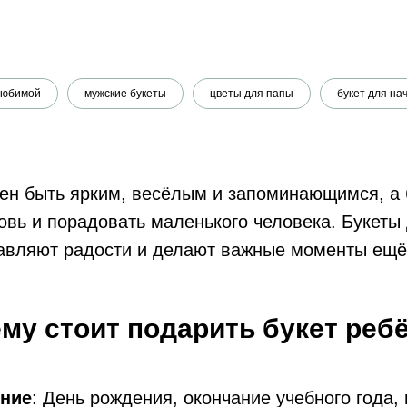
любимой
мужские букеты
цветы для папы
букет для на
ен быть ярким, весёлым и запоминающимся, а 
овь и порадовать маленького человека. Букеты
авляют радости и делают важные моменты ещё
му стоит подарить букет реб
ение
: День рождения, окончание учебного года