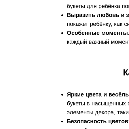
букеты для ребёнка по
Выразить любовь и з
покажет ребёнку, как 
Особенные моменты
каждый важный момент
К
Яркие цвета и весёл
букеты в насыщенных 
элементы декора, таки
Безопасность цветов