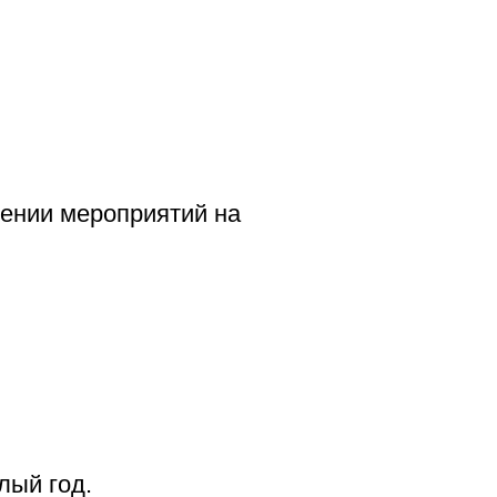
лении мероприятий на
лый год.