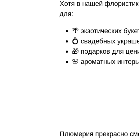
Хотя в нашей флористик
для:
🌴 экзотических буке
💍 свадебных украше
🎁 подарков для цен
🌸 ароматных интер
Плюмерия прекрасно смот