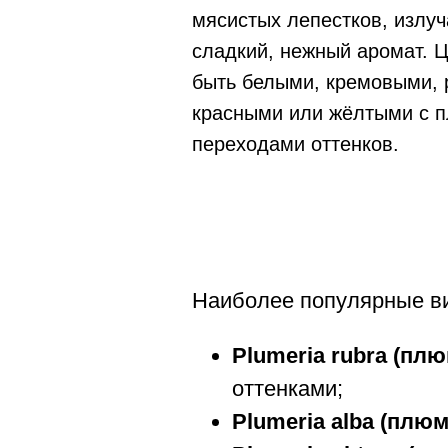
мясистых лепестков, излу
сладкий, нежный аромат. Ц
быть белыми, кремовыми, 
красными или жёлтыми с 
переходами оттенков.
Наиболее популярные в
Plumeria rubra (пл
оттенками;
Plumeria alba (плю