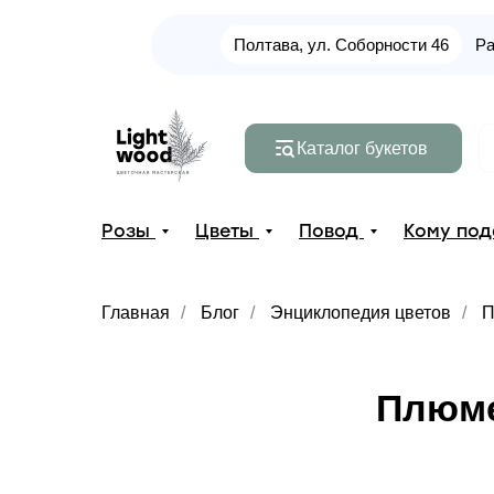
Полтава, ул. Соборности 46
Ра
Каталог букетов
Розы
Цветы
Повод
Кому по
Главная
/
Блог
/
Энциклопедия цветов
/
П
Плюме