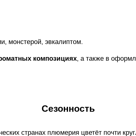
и, монстерой, эвкалиптом.
роматных композициях
, а также в оформ
Сезонность
ческих странах плюмерия цветёт почти круг