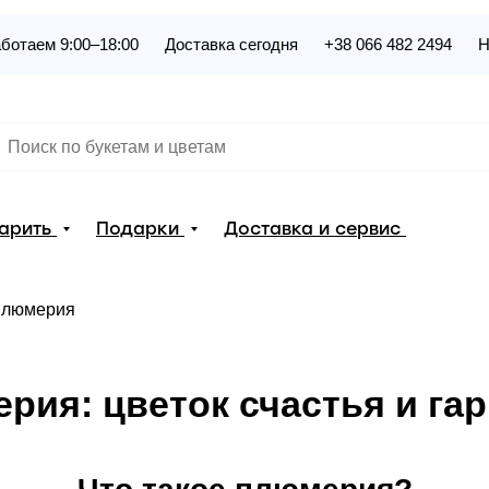
ботаем 9:00–18:00
Доставка сегодня
+38 066 482 2494
Н
дарить
Подарки
Доставка и сервис
люмерия
рия: цветок счастья и га