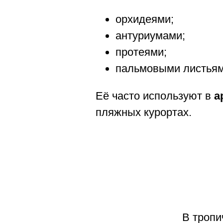
орхидеями;
антуриумами;
протеями;
пальмовыми листьям
Её часто используют в
а
пляжных курортах.
В тропи