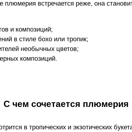
е плюмерия встречается реже, она станов
тов и композиций;
ний в стиле бохо или тропик;
ителей необычных цветов;
ьерных композиций.
С чем сочетается плюмерия
рится в тропических и экзотических букета