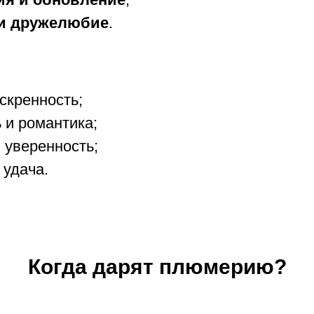
 и дружелюбие
.
скренность;
 и романтика;
 уверенность;
 удача.
Когда дарят плюмерию?