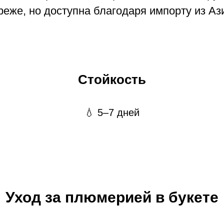
 реже, но доступна благодаря импорту из А
Стойкость
💧 5–7 дней
Уход за плюмерией в букете