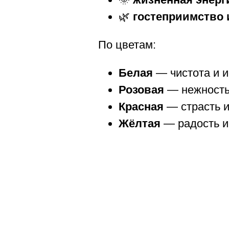
🌿
гостеприимство
По цветам:
Белая
— чистота и и
Розовая
— нежность
Красная
— страсть и
Жёлтая
— радость и