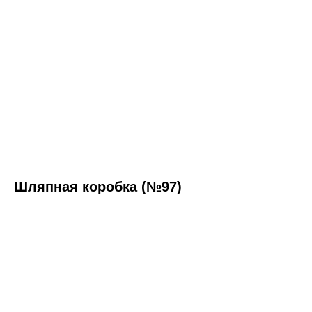
Шляпная коробка (№97)