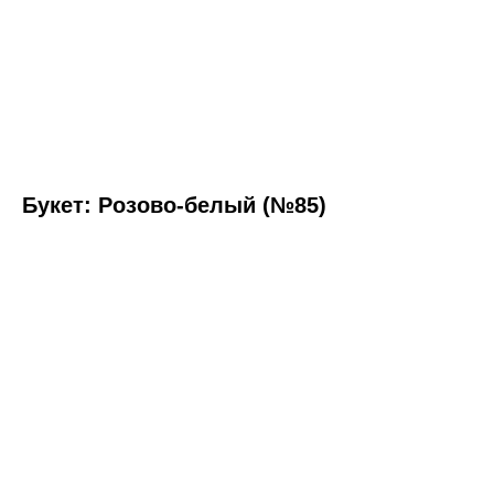
Букет: Розово-белый (№85)