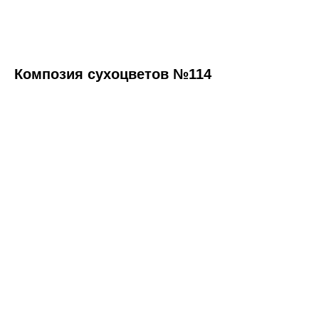
Композия сухоцветов №114