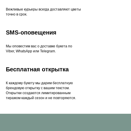
Вежливые курьеры всегда доставляют цветы
точно в срок.
SMS-оповещения
Мы оповестим вас о доставке букета по
Viber, WhatsApp или Telegram.
Бесплатная открытка
К каждому букету мы дарим бесплатную
брендовую открытку с вашим текстом.
Открытки создаются лимитированным
тиражом каждый сезон и не повторяются.