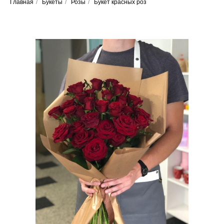
Главная
/
Букеты
/
Розы
/
Букет красных роз