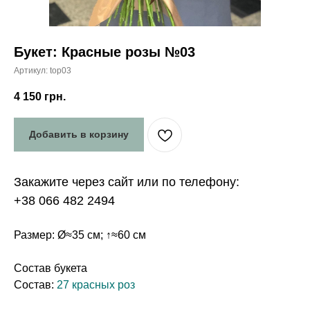
Букет: Красные розы №03
Артикул:
top03
4 150
грн.
Добавить в корзину
Закажите через сайт или по телефону:
+38 066 482 2494
Размер: Ø≈35 см; ↑≈60 см
Состав букета
Состав:
27 красных роз