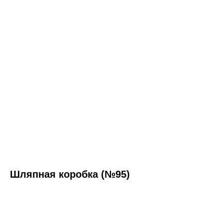
Шляпная коробка (№95)