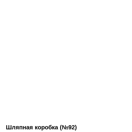
Шляпная коробка (№92)